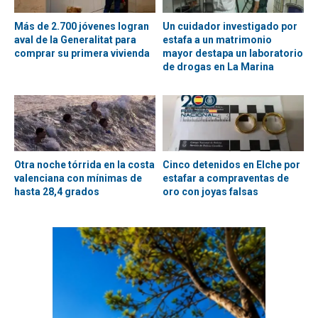
Más de 2.700 jóvenes logran
Un cuidador investigado por
aval de la Generalitat para
estafa a un matrimonio
comprar su primera vivienda
mayor destapa un laboratorio
de drogas en La Marina
Otra noche tórrida en la costa
Cinco detenidos en Elche por
valenciana con mínimas de
estafar a compraventas de
hasta 28,4 grados
oro con joyas falsas