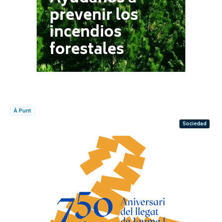
À Punt
Sociedad