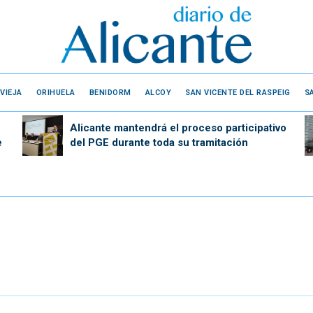
VIEJA
ORIHUELA
BENIDORM
ALCOY
SAN VICENTE DEL RASPEIG
S
Alicante mantendrá el proceso participativo
e
del PGE durante toda su tramitación