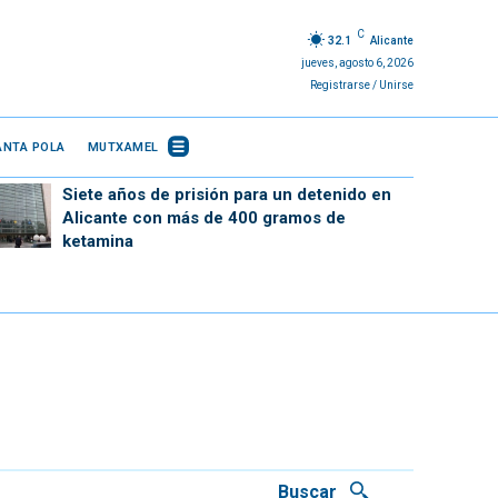
C
32.1
Alicante
jueves, agosto 6, 2026
Registrarse / Unirse
ANTA POLA
MUTXAMEL
Siete años de prisión para un detenido en
Alicante con más de 400 gramos de
ketamina
Buscar