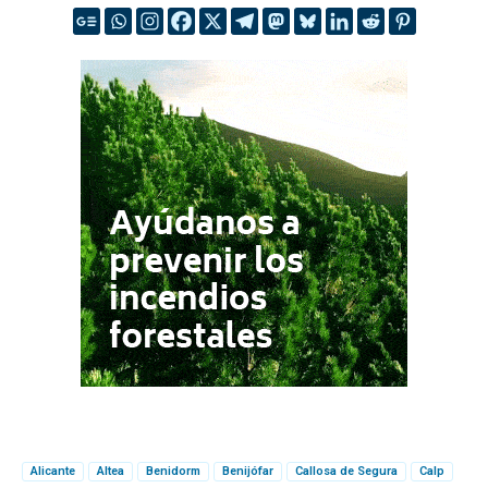
Alicante
Altea
Benidorm
Benijófar
Callosa de Segura
Calp