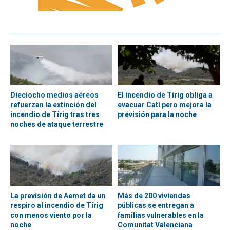
Dieciocho medios aéreos
El incendio de Tírig obliga a
refuerzan la extinción del
evacuar Catí pero mejora la
incendio de Tírig tras tres
previsión para la noche
noches de ataque terrestre
La previsión de Aemet da un
Más de 200 viviendas
respiro al incendio de Tírig
públicas se entregan a
con menos viento por la
familias vulnerables en la
noche
Comunitat Valenciana