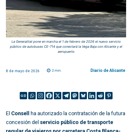
La Generalitat pone en marcha el 1 de febrero de 2026 el nuevo servicio
público de autobuses CE-714 que conectará la Vega Baja con Alicante y el
aeropuerto
Diario de Alicante
2
min.
8 de mayo de 2026
El
Consell
ha autorizado la contratación de la futura
concesión del
servicio público de transporte
regular de viajeros por carretera Costa Blanca-