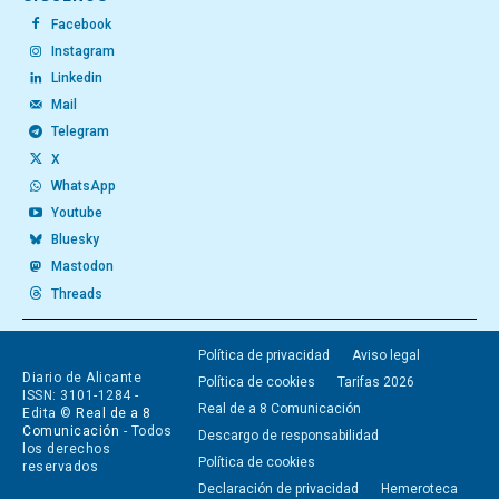
Facebook
Instagram
Linkedin
Mail
Telegram
X
WhatsApp
Youtube
Bluesky
Mastodon
Threads
Política de privacidad
Aviso legal
Diario de Alicante
Política de cookies
Tarifas 2026
ISSN: 3101-1284 -
Real de a 8 Comunicación
Edita ©
Real de a 8
Comunicación
- Todos
Descargo de responsabilidad
los derechos
Política de cookies
reservados
Declaración de privacidad
Hemeroteca