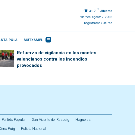
C
31.7
Alicante
viernes, agosto 7, 2026
Registrarse / Unirse
ANTA POLA
MUTXAMEL
Refuerzo de vigilancia en los montes
valencianos contra los incendios
provocados
Partido Popular
San Vicente del Raspeig
Hogueras
Ximo Puig
Policía Nacional