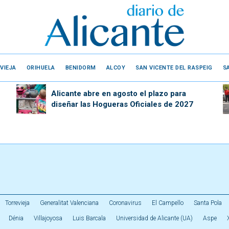
VIEJA
ORIHUELA
BENIDORM
ALCOY
SAN VICENTE DEL RASPEIG
S
Alicante abre en agosto el plazo para
diseñar las Hogueras Oficiales de 2027
Torrevieja
Generalitat Valenciana
Coronavirus
El Campello
Santa Pola
Dénia
Villajoyosa
Luis Barcala
Universidad de Alicante (UA)
Aspe