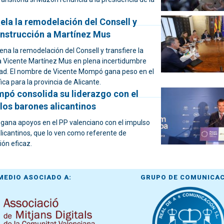
la la remodelación del Consell y
onstrucción a Martínez Mus
na la remodelación del Consell y transfiere la
a Vicente Martínez Mus en plena incertidumbre
dad. El nombre de Vicente Mompó gana peso en el
ica para la provincia de Alicante.
pó consolida su liderazgo con el
los barones alicantinos
ana apoyos en el PP valenciano con el impulso
licantinos, que lo ven como referente de
ión eficaz.
MEDIO ASOCIADO A:
GRUPO DE COMUNICA