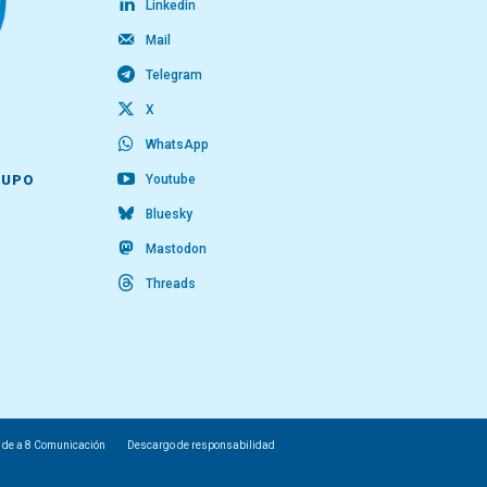
Linkedin
Mail
Telegram
X
WhatsApp
Youtube
RUPO
Bluesky
Mastodon
Threads
 de a 8 Comunicación
Descargo de responsabilidad