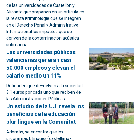
de las universidades de Castellón y
Alicante que proponen en un artículo en
la revista Kriminologie que se integren
en el Derecho Penal y Administrativo
Internacional los impactos que se
deriven de la contaminación acústica
submarina
Las universidades públicas
valencianas generan casi
50.000 empleos y elevan el
salario medio un 11%
Defienden que devuelven a la sociedad
3,1 euros por cada uno que reciben de
las Administraciones Públicas
Un estudio de la UJI revela los
beneficios de la educación
plurilingüe en la Comunitat
Además, se encontró que los
programas bilingües (castellano-