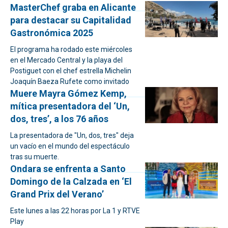
MasterChef graba en Alicante
para destacar su Capitalidad
Gastronómica 2025
El programa ha rodado este miércoles
en el Mercado Central y la playa del
Postiguet con el chef estrella Michelin
Joaquín Baeza Rufete como invitado
Muere Mayra Gómez Kemp,
mítica presentadora del ‘Un,
dos, tres’, a los 76 años
La presentadora de "Un, dos, tres" deja
un vacío en el mundo del espectáculo
tras su muerte.
Ondara se enfrenta a Santo
Domingo de la Calzada en ‘El
Grand Prix del Verano’
Este lunes a las 22 horas por La 1 y RTVE
Play