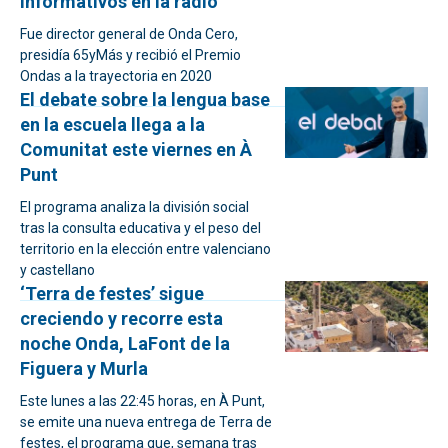
informativos en la radio
Fue director general de Onda Cero,
presidía 65yMás y recibió el Premio
Ondas a la trayectoria en 2020
El debate sobre la lengua base
en la escuela llega a la
Comunitat este viernes en À
Punt
El programa analiza la división social
tras la consulta educativa y el peso del
territorio en la elección entre valenciano
y castellano
‘Terra de festes’ sigue
creciendo y recorre esta
noche Onda, LaFont de la
Figuera y Murla
Este lunes a las 22:45 horas, en À Punt,
se emite una nueva entrega de Terra de
festes, el programa que, semana tras