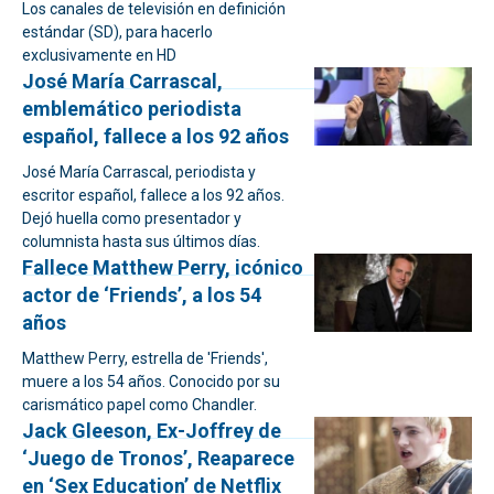
Los canales de televisión en definición
estándar (SD), para hacerlo
exclusivamente en HD
José María Carrascal,
emblemático periodista
español, fallece a los 92 años
José María Carrascal, periodista y
escritor español, fallece a los 92 años.
Dejó huella como presentador y
columnista hasta sus últimos días.
Fallece Matthew Perry, icónico
actor de ‘Friends’, a los 54
años
Matthew Perry, estrella de 'Friends',
muere a los 54 años. Conocido por su
carismático papel como Chandler.
Jack Gleeson, Ex-Joffrey de
‘Juego de Tronos’, Reaparece
en ‘Sex Education’ de Netflix