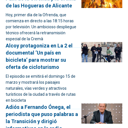
de las Hogueras de Alicante
Hoy, primer día de la Ofrenda, que
comienza en directo a las 18:15 horas
por televisión. Un ambicioso despliegue
técnico ofrecerá la retransmisión
especial de la Cremà
Alcoy protagoniza en La 2 el
documental ‘Un país en
bicicleta’ para mostrar su
oferta de cicloturismo
El episodio se emitirá el domingo 15 de
marzo y mostrará los paisajes
naturales, vías verdes y atractivos
turísticos de la ciudad a través de rutas
en bicicleta
Adiós a Fernando Ónega, el
periodista que puso palabras a
la Transición y dirigió