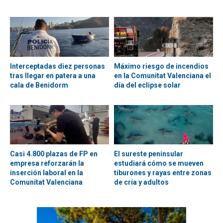
Interceptadas diez personas
Máximo riesgo de incendios
tras llegar en patera a una
en la Comunitat Valenciana el
cala de Benidorm
día del eclipse solar
Casi 4.800 plazas de FP en
El sureste peninsular
empresa reforzarán la
estudiará cómo se mueven
inserción laboral en la
tiburones y rayas entre zonas
Comunitat Valenciana
de cría y adultos