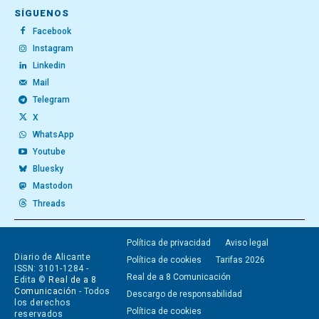
SÍGUENOS
Facebook
Instagram
Linkedin
Mail
Telegram
X
WhatsApp
Youtube
Bluesky
Mastodon
Threads
Política de privacidad
Aviso legal
Diario de Alicante
Política de cookies
Tarifas 2026
ISSN: 3101-1284 -
Real de a 8 Comunicación
Edita ©
Real de a 8
Comunicación
- Todos
Descargo de responsabilidad
los derechos
Política de cookies
reservados