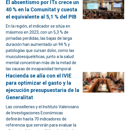
El absentismo por ITs crece un
40 % en la Comunitat y cuesta
el equivalente al 5,1 % del PIB
En la región, el indicador se sitúa en
máximos en 2023, con un 5,3 % de
jornadas perdidas, las bajas de larga
duración han aumentado un 94 % y
patologías que cursan dolor, como las
musculoesqueléticas, junto a la salud
mental concentran más de la mitad de
las causas de incapacidad temporal
Hacienda se alía con el IVIE
para optimizar el gasto y la
ejecución presupuestaria de la
Generalitat
Las conselleries y el Instituto Valenciano
de Investigaciones Económicas
definirán hasta 70 indicadores de
referencia que servirán para evaluar la