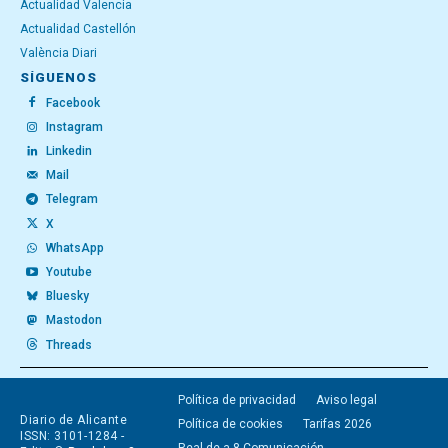
Actualidad Valencia
Actualidad Castellón
València Diari
SÍGUENOS
Facebook
Instagram
Linkedin
Mail
Telegram
X
WhatsApp
Youtube
Bluesky
Mastodon
Threads
Política de privacidad
Aviso legal
Diario de Alicante
Política de cookies
Tarifas 2026
ISSN: 3101-1284 -