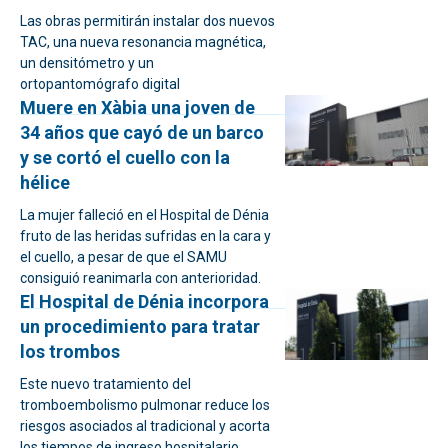
Las obras permitirán instalar dos nuevos
TAC, una nueva resonancia magnética,
un densitómetro y un
ortopantomógrafo digital
Muere en Xàbia una joven de
34 años que cayó de un barco
y se cortó el cuello con la
hélice
La mujer falleció en el Hospital de Dénia
fruto de las heridas sufridas en la cara y
el cuello, a pesar de que el SAMU
consiguió reanimarla con anterioridad.
El Hospital de Dénia incorpora
un procedimiento para tratar
los trombos
Este nuevo tratamiento del
tromboembolismo pulmonar reduce los
riesgos asociados al tradicional y acorta
los tiempos de ingreso hospitalario.