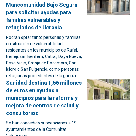
Mancomunidad Bajo Segura
para solicitar ayudas para
familias vulnerables y
refugiados de Ucrania
Podrán optar tanto personas y familias
en situación de vulnerabilidad
residentes en los municipios de Rafal,
Benejúzar, Benferri, Catral, Daya Nueva,
Daya Vieja, Granja de Rocamora, San
Isidro o San Fulgencio, como personas
refugiadas procedentes de la guerra
Sanidad destina 1,56 millones
de euros en ayudas a
municipios para la reforma y
mejora de centros de salud y
consultorios
Se han concedido subvenciones a 19
ayuntamientos de la Comunitat
Valenciana