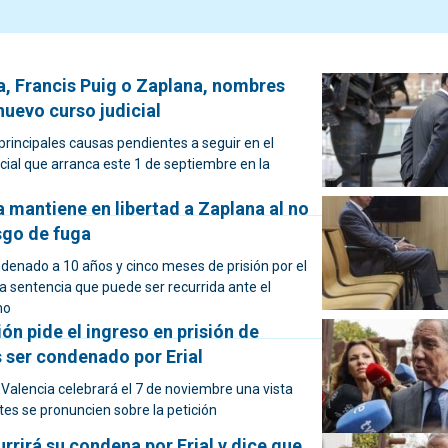
a, Francis Puig o Zaplana, nombres
nuevo curso judicial
rincipales causas pendientes a seguir en el
cial que arranca este 1 de septiembre en la
 mantiene en libertad a Zaplana al no
sgo de fuga
denado a 10 años y cinco meses de prisión por el
na sentencia que puede ser recurrida ante el
mo
ón pide el ingreso en prisión de
 ser condenado por Erial
Valencia celebrará el 7 de noviembre una vista
tes se pronuncien sobre la petición
rrirá su condena por Erial y dice que