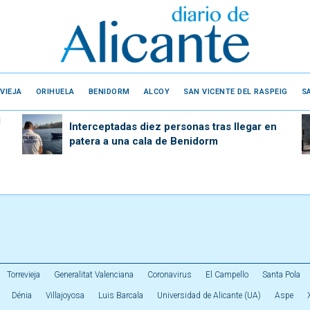
VIEJA
ORIHUELA
BENIDORM
ALCOY
SAN VICENTE DEL RASPEIG
S
l
Interceptadas diez personas tras llegar en
patera a una cala de Benidorm
Torrevieja
Generalitat Valenciana
Coronavirus
El Campello
Santa Pola
Dénia
Villajoyosa
Luis Barcala
Universidad de Alicante (UA)
Aspe