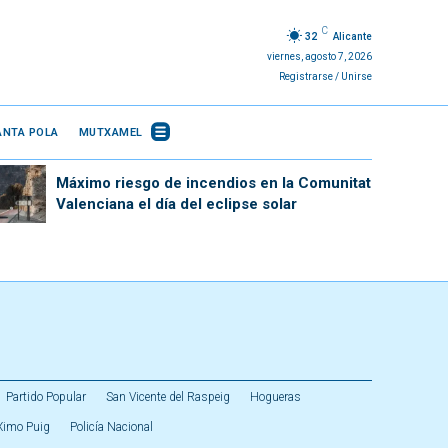
C
32
Alicante
viernes, agosto 7, 2026
Registrarse / Unirse
ANTA POLA
MUTXAMEL
Máximo riesgo de incendios en la Comunitat
Valenciana el día del eclipse solar
Partido Popular
San Vicente del Raspeig
Hogueras
Ximo Puig
Policía Nacional