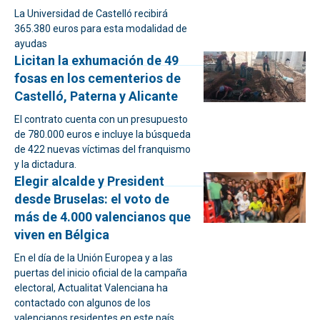
La Universidad de Castelló recibirá
365.380 euros para esta modalidad de
ayudas
Licitan la exhumación de 49
fosas en los cementerios de
Castelló, Paterna y Alicante
El contrato cuenta con un presupuesto
de 780.000 euros e incluye la búsqueda
de 422 nuevas víctimas del franquismo
y la dictadura.
Elegir alcalde y President
desde Bruselas: el voto de
más de 4.000 valencianos que
viven en Bélgica
En el día de la Unión Europea y a las
puertas del inicio oficial de la campaña
electoral, Actualitat Valenciana ha
contactado con algunos de los
valencianos residentes en este país,