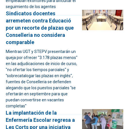
empleaban extintores para dificultar el
seguimiento de los agentes
Sindicatos docentes
arremeten contra Educació
por un recorte de plazas que
Conselleria no considera
comparable
Mientras UGT y STEPV presentarán un
queja por ofrecer "3.178 plazas menos"
en las adjudicaciones de inicio de curso,
"no ofertar los tiempos parciales" y
"sobrecatalogar las plazas en inglés",
fuentes de Conselleria se defienden
alegando que los puestos parciales "se
ofertarán en septiembre para que
puedan convertirse en vacantes
completas"
La implantación de la
Enfermería Escolar regresa a
Les Corts por una iniciativa