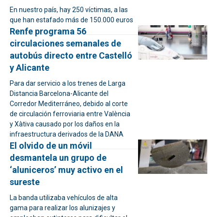
En nuestro país, hay 250 víctimas, a las
que han estafado más de 150.000 euros
Renfe programa 56
circulaciones semanales de
autobús directo entre Castelló
y Alicante
Para dar servicio a los trenes de Larga
Distancia Barcelona-Alicante del
Corredor Mediterráneo, debido al corte
de circulación ferroviaria entre València
y Xàtiva causado por los daños en la
infraestructura derivados de la DANA
El olvido de un móvil
desmantela un grupo de
‘aluniceros’ muy activo en el
sureste
La banda utilizaba vehículos de alta
gama para realizar los alunizajes y