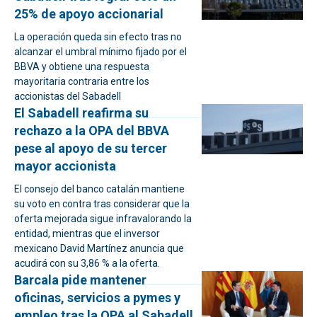
25% de apoyo accionarial
La operación queda sin efecto tras no
alcanzar el umbral mínimo fijado por el
BBVA y obtiene una respuesta
mayoritaria contraria entre los
accionistas del Sabadell
El Sabadell reafirma su
rechazo a la OPA del BBVA
pese al apoyo de su tercer
mayor accionista
El consejo del banco catalán mantiene
su voto en contra tras considerar que la
oferta mejorada sigue infravalorando la
entidad, mientras que el inversor
mexicano David Martínez anuncia que
acudirá con su 3,86 % a la oferta.
Barcala pide mantener
oficinas, servicios a pymes y
empleo tras la OPA al Sabadell