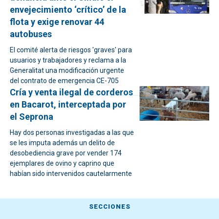
envejecimiento ‘crítico’ de la
flota y exige renovar 44
autobuses
El comité alerta de riesgos 'graves' para
usuarios y trabajadores y reclama a la
Generalitat una modificación urgente
del contrato de emergencia CE-705
Cría y venta ilegal de corderos
en Bacarot, interceptada por
el Seprona
Hay dos personas investigadas a las que
se les imputa además un delito de
desobediencia grave por vender 174
ejemplares de ovino y caprino que
habían sido intervenidos cautelarmente
SECCIONES