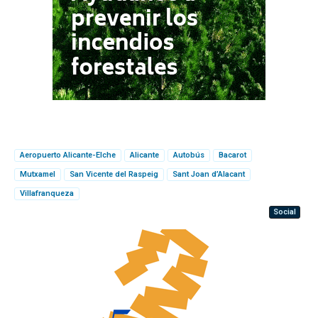
Aeropuerto Alicante-Elche
Alicante
Autobús
Bacarot
Mutxamel
San Vicente del Raspeig
Sant Joan d’Alacant
Villafranqueza
Social