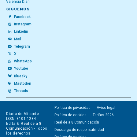
València Diari
SÍGUENOS
Facebook
Instagram
Linkedin
Mail
Telegram
X
WhatsApp
Youtube
Bluesky
Mastodon
Threads
Política de privacidad
Aviso legal
Diario de Alicante
Política de cookies
Tarifas 2026
ISSN: 3101-1284 -
Real de a 8 Comunicación
Edita ©
Real de a 8
Comunicación
- Todos
Descargo de responsabilidad
los derechos