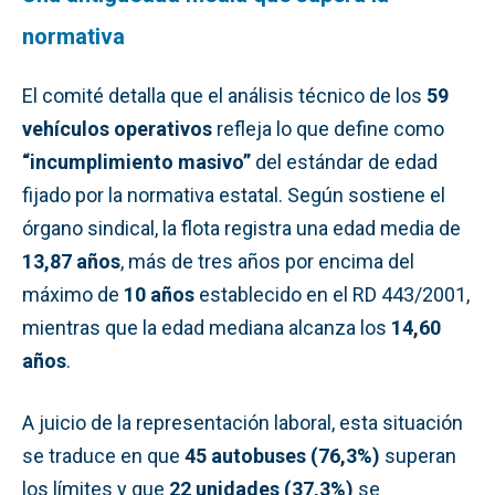
normativa
El comité detalla que el análisis técnico de los
59
vehículos operativos
refleja lo que define como
“incumplimiento masivo”
del estándar de edad
fijado por la normativa estatal. Según sostiene el
órgano sindical, la flota registra una edad media de
13,87 años
, más de tres años por encima del
máximo de
10 años
establecido en el RD 443/2001,
mientras que la edad mediana alcanza los
14,60
años
.
A juicio de la representación laboral, esta situación
se traduce en que
45 autobuses (76,3%)
superan
los límites y que
22 unidades (37,3%)
se