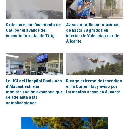
Ordenan el confinamiento de
Aviso amarillo por máximas
Catí por el avance del
de hasta 38 grados en
incendio forestal de Tírig
interior de Valencia y sur de
Alicante
La UCI del Hospital Sant Joan
Riesgo extremo de incendios
d’Alacant estrena
en la Comunitat y aviso por
monitorización avanzada que
tormentas secas en Alicante
se adelanta a las
complicaciones