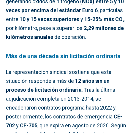
generando óxidos de nitrógeno (
NOx) entre 5 y 10
veces por encima del estándar Euro 6
, partículas
entre
10 y 15 veces superiores
y
15-25% más CO₂
por kilómetro, pese a superar los
2,29 millones de
kilómetros anuales
de operación.
Más de una década sin licitación ordinaria
La representación sindical sostiene que esta
situación responde a más de
12 años sin un
proceso de licitación ordinaria
. Tras la última
adjudicación completa en 2013-2014, se
encadenaron contratos programa hasta 2022 y,
posteriormente, los contratos de emergencia
CE-
702
y
CE-705
, que expira en agosto de 2026. Según