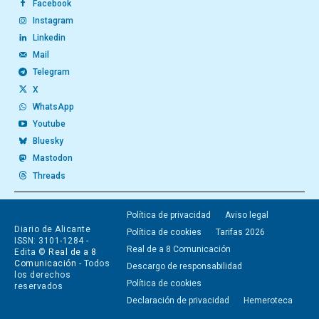
Facebook
Instagram
Linkedin
Mail
Telegram
X
WhatsApp
Youtube
Bluesky
Mastodon
Threads
Política de privacidad
Aviso legal
Diario de Alicante
Política de cookies
Tarifas 2026
ISSN: 3101-1284 -
Real de a 8 Comunicación
Edita ©
Real de a 8
Comunicación
- Todos
Descargo de responsabilidad
los derechos
Política de cookies
reservados
Declaración de privacidad
Hemeroteca