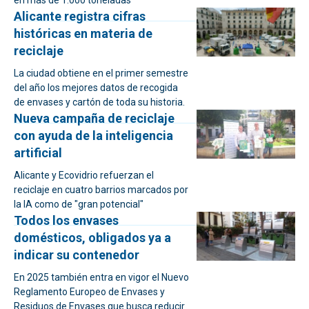
en más de 1.000 toneladas
Alicante registra cifras
históricas en materia de
reciclaje
La ciudad obtiene en el primer semestre
del año los mejores datos de recogida
de envases y cartón de toda su historia.
Nueva campaña de reciclaje
con ayuda de la inteligencia
artificial
Alicante y Ecovidrio refuerzan el
reciclaje en cuatro barrios marcados por
la IA como de "gran potencial"
Todos los envases
domésticos, obligados ya a
indicar su contenedor
En 2025 también entra en vigor el Nuevo
Reglamento Europeo de Envases y
Residuos de Envases que busca reducir