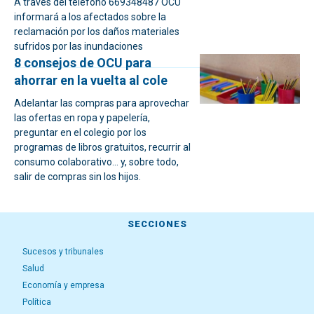
A través del teléfono 669348487 OCU
informará a los afectados sobre la
reclamación por los daños materiales
sufridos por las inundaciones
8 consejos de OCU para
ahorrar en la vuelta al cole
Adelantar las compras para aprovechar
las ofertas en ropa y papelería,
preguntar en el colegio por los
programas de libros gratuitos, recurrir al
consumo colaborativo… y, sobre todo,
salir de compras sin los hijos.
SECCIONES
Sucesos y tribunales
Salud
Economía y empresa
Política