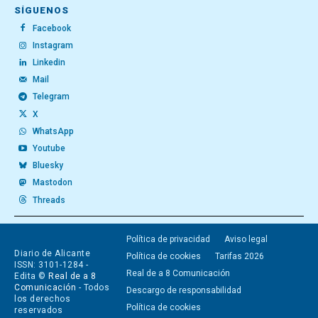
SÍGUENOS
Facebook
Instagram
Linkedin
Mail
Telegram
X
WhatsApp
Youtube
Bluesky
Mastodon
Threads
Política de privacidad
Aviso legal
Diario de Alicante
Política de cookies
Tarifas 2026
ISSN: 3101-1284 -
Real de a 8 Comunicación
Edita ©
Real de a 8
Comunicación
- Todos
Descargo de responsabilidad
los derechos
Política de cookies
reservados