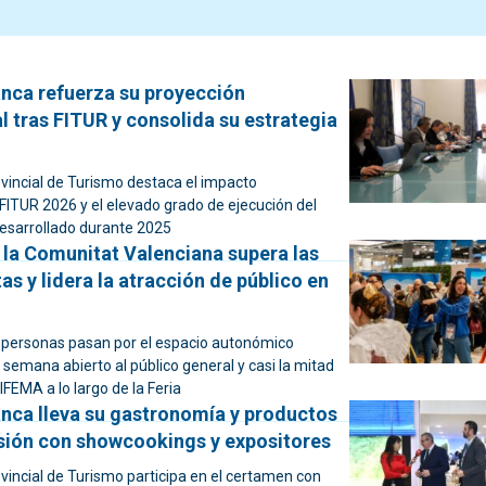
anca refuerza su proyección
l tras FITUR y consolida su estrategia
ovincial de Turismo destaca el impacto
FITUR 2026 y el elevado grado de ejecución del
desarrollado durante 2025
 la Comunitat Valenciana supera las
tas y lidera la atracción de público en
personas pasan por el espacio autonómico
e semana abierto al público general y casi la mitad
IFEMA a lo largo de la Feria
anca lleva su gastronomía y productos
sión con showcookings y expositores
vincial de Turismo participa en el certamen con