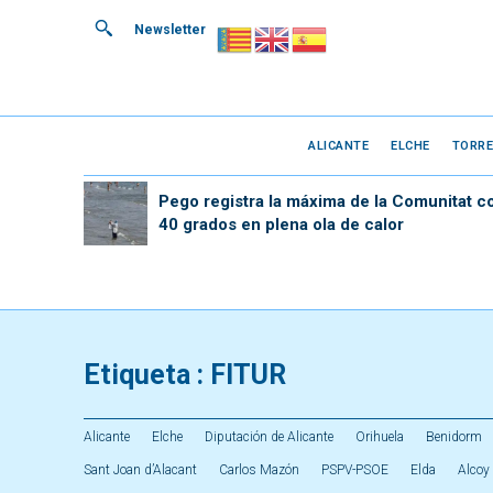
Newsletter
ALICANTE
ELCHE
TORRE
Pego registra la máxima de la Comunitat c
40 grados en plena ola de calor
Etiqueta :
FITUR
Alicante
Elche
Diputación de Alicante
Orihuela
Benidorm
Sant Joan d’Alacant
Carlos Mazón
PSPV-PSOE
Elda
Alcoy