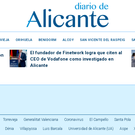
VIEJA
ORIHUELA
BENIDORM
ALCOY
SAN VICENTE DEL RASPEIG
S
El fundador de Finetwork logra que citen al
on
CEO de Vodafone como investigado en
Alicante
Torrevieja
Generalitat Valenciana
Coronavirus
El Campello
Santa Pola
Dénia
Villajoyosa
Luis Barcala
Universidad de Alicante (UA)
Aspe