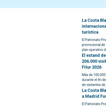
La Costa Bl
internaciona
turística
El Patronato Pr
promocional de 
plan operativo 
El estand de
206.000 visi
Fitur 2026
Más de 100.000 
durante el fin d
de visitantes de 
La Costa Bl
a Madrid Fu
El Patronato Pro