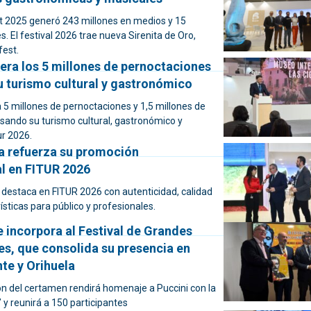
t 2025 generó 243 millones en medios y 15
s. El festival 2026 trae nueva Sirenita de Oro,
fest.
era los 5 millones de pernoctaciones
u turismo cultural y gastronómico
a 5 millones de pernoctaciones y 1,5 millones de
lsando su turismo cultural, gastronómico y
ur 2026.
a refuerza su promoción
al en FITUR 2026
 destaca en FITUR 2026 con autenticidad, calidad
rísticas para público y profesionales.
e incorpora al Festival de Grandes
s, que consolida su presencia en
nte y Orihuela
ón del certamen rendirá homenaje a Puccini con la
 y reunirá a 150 participantes