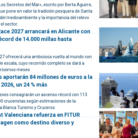
 «Los Secretos del Mar», escrito por Berta Aguirre,
que pone en valor la tradición pesquera de Santa
 del medioambiente y la importancia del relevo
el sector.
ace 2027 arrancará en Alicante con
écord de 14.000 millas hasta
027 ofrecerá una ambiciosa vuelta al mundo con
e escala, cuyo recorrido completo se dará a
próximos meses.
 aportarán 84 millones de euros a la
 2026, un 24 % más
eses consagrarán un ascenso récord con 113
00 cruceristas según estimaciones de la
a Blanca Turismo y Cruceros
t Valenciana refuerza en FITUR
agen como destino diverso y