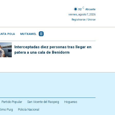
C
32
Alicante
viernes, agosto 7, 2026
Registrarse / Unirse
ANTA POLA
MUTXAMEL
Interceptadas diez personas tras llegar en
patera a una cala de Benidorm
Partido Popular
San Vicente del Raspeig
Hogueras
Ximo Puig
Policía Nacional