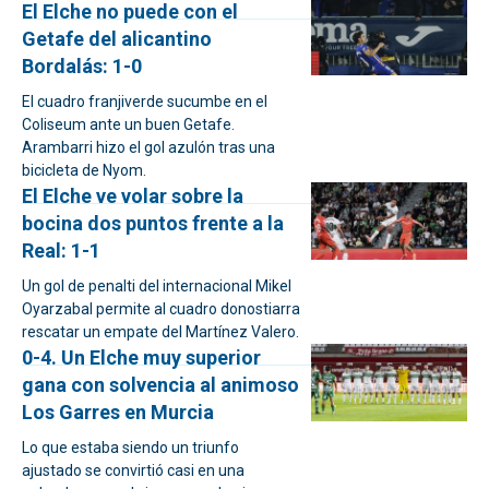
El Elche no puede con el
Getafe del alicantino
Bordalás: 1-0
El cuadro franjiverde sucumbe en el
Coliseum ante un buen Getafe.
Arambarri hizo el gol azulón tras una
bicicleta de Nyom.
El Elche ve volar sobre la
bocina dos puntos frente a la
Real: 1-1
Un gol de penalti del internacional Mikel
Oyarzabal permite al cuadro donostiarra
rescatar un empate del Martínez Valero.
0-4. Un Elche muy superior
gana con solvencia al animoso
Los Garres en Murcia
Lo que estaba siendo un triunfo
ajustado se convirtió casi en una