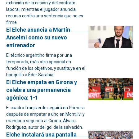
extinción de la cesión y del contrato
laboral, mientras el jugador anuncia
recurso contra una sentencia que no es
firme
El Elche anuncia a Martín
Anselmi como su nuevo
entrenador
El técnico argentino firma por una
temporada, más otra opcional en
función de los objetivos, y sustituye en el
banquillo a Éder Sarabia.
El Elche empata en Girona y
celebra una permanencia
agónica: 1-1
El cuadro franjiverde seguirá en Primera
después de empatar a uno en Montilivi y
mandar a segunda al Girona. Álvaro
Rodríguez, autor del gol de la salvación.
Elche instalará una pantalla