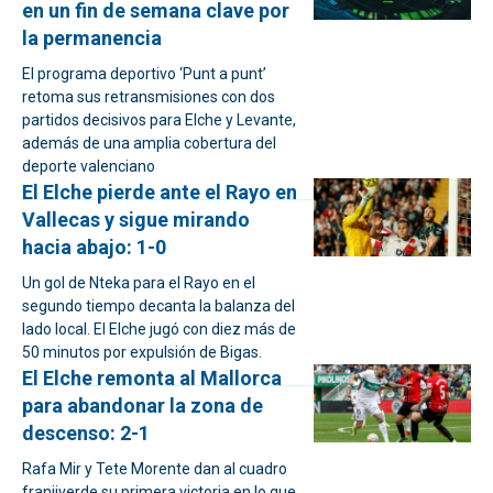
en un fin de semana clave por
la permanencia
El programa deportivo ‘Punt a punt’
retoma sus retransmisiones con dos
partidos decisivos para Elche y Levante,
además de una amplia cobertura del
deporte valenciano
El Elche pierde ante el Rayo en
Vallecas y sigue mirando
hacia abajo: 1-0
Un gol de Nteka para el Rayo en el
segundo tiempo decanta la balanza del
lado local. El Elche jugó con diez más de
50 minutos por expulsión de Bigas.
El Elche remonta al Mallorca
para abandonar la zona de
descenso: 2-1
Rafa Mir y Tete Morente dan al cuadro
franjiverde su primera victoria en lo que