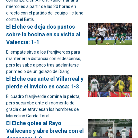
comenzará en À Punt Ràdio mañana
miércoles a partir de las 20 horas en
directo con el partido del equipo ilicitano
contra el Betis.
El Elche se deja dos puntos
sobre la bocina en su visita al
Valencia: 1-1
El empate sirve a los franjiverdes para
mantener la distancia con el descenso,
pero les sabe a poco tras adelantarse
por medio de un golazo de Diang.
El Elche cae ante el Villarreal y
pierde el invicto en casa: 1-3
El cuadro franjiverde domina la pelota,
pero sucumbe ante el momento de
gracia que atraviesan los hombres de
Marcelino García Toral.
El Elche golea al Rayo
Vallecano y abre brecha con el