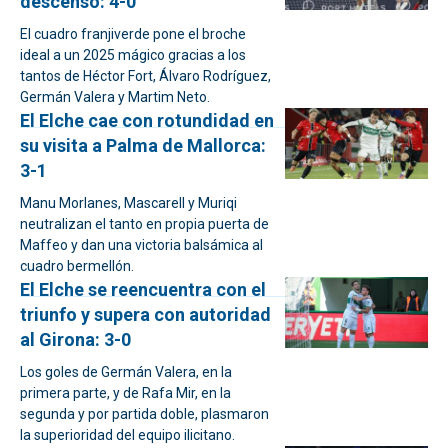
descenso: 4-0
El cuadro franjiverde pone el broche
ideal a un 2025 mágico gracias a los
tantos de Héctor Fort, Álvaro Rodríguez,
Germán Valera y Martim Neto.
El Elche cae con rotundidad en
su visita a Palma de Mallorca:
3-1
Manu Morlanes, Mascarell y Muriqi
neutralizan el tanto en propia puerta de
Maffeo y dan una victoria balsámica al
cuadro bermellón.
El Elche se reencuentra con el
triunfo y supera con autoridad
al Girona: 3-0
Los goles de Germán Valera, en la
primera parte, y de Rafa Mir, en la
segunda y por partida doble, plasmaron
la superioridad del equipo ilicitano.