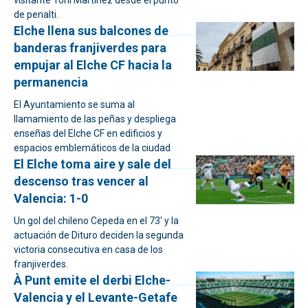
visitante Toni Martínez desde el punto
de penalti.
Elche llena sus balcones de
banderas franjiverdes para
empujar al Elche CF hacia la
permanencia
El Ayuntamiento se suma al
llamamiento de las peñas y despliega
enseñas del Elche CF en edificios y
espacios emblemáticos de la ciudad
El Elche toma aire y sale del
descenso tras vencer al
Valencia: 1-0
Un gol del chileno Cepeda en el 73' y la
actuación de Dituro deciden la segunda
victoria consecutiva en casa de los
franjiverdes.
À Punt emite el derbi Elche-
Valencia y el Levante-Getafe