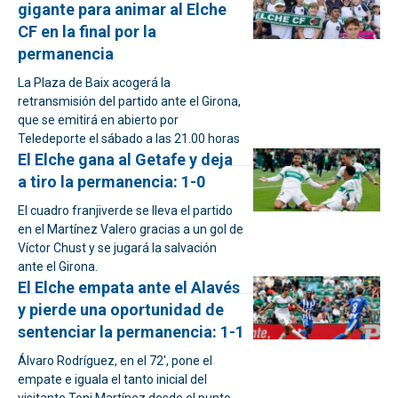
gigante para animar al Elche
CF en la final por la
permanencia
La Plaza de Baix acogerá la
retransmisión del partido ante el Girona,
que se emitirá en abierto por
Teledeporte el sábado a las 21.00 horas
El Elche gana al Getafe y deja
a tiro la permanencia: 1-0
El cuadro franjiverde se lleva el partido
en el Martínez Valero gracias a un gol de
Víctor Chust y se jugará la salvación
ante el Girona.
El Elche empata ante el Alavés
y pierde una oportunidad de
sentenciar la permanencia: 1-1
Álvaro Rodríguez, en el 72', pone el
empate e iguala el tanto inicial del