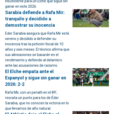
insuficiente para un Elche que sigue sin
ganar en este 2026.
Sarabia defiende a Rafa Mir:
tranquilo y decidido a
demostrar su inocencia
Eder Sarabia asegura que Rafa Mir está
sereno y decidido a defender su
inocencia tras la petición fiscal de 10
años y seis meses. El técnico afirma que
sus alineaciones se basarán en el
rendimiento y defiende al delantero
ante las acusaciones de racismo.
El Elche empata ante el
Espanyol y sigue sin ganar en
2026: 2-2
Rafa Mir, con un penalti en el 89',
rescata un punto para los de Éder
Sarabia, que no conocen la victoria en lo
que llevamos de año natural.