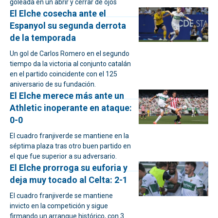
goleada en un abrir y cerrar de ojos
El Elche cosecha ante el
Espanyol su segunda derrota
de la temporada
Un gol de Carlos Romero en el segundo
tiempo da la victoria al conjunto catalán
en el partido coincidente con el 125
aniversario de su fundación.
El Elche merece más ante un
Athletic inoperante en ataque:
0-0
El cuadro franjiverde se mantiene en la
séptima plaza tras otro buen partido en
el que fue superior a su adversario.
El Elche prorroga su euforia y
deja muy tocado al Celta: 2-1
El cuadro franjiverde se mantiene
invicto en la competición y sigue
firmando un arranque histórico, con 3