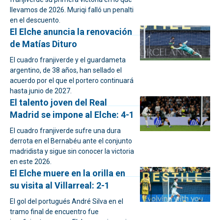
llevamos de 2026. Muriqi falló un penalti
en el descuento.
El Elche anuncia la renovación
de Matías Dituro
El cuadro franjiverde y el guardameta
argentino, de 38 años, han sellado el
acuerdo por el que el portero continuará
hasta junio de 2027.
El talento joven del Real
Madrid se impone al Elche: 4-1
El cuadro franjiverde sufre una dura
derrota en el Bernabéu ante el conjunto
madridista y sigue sin conocer la victoria
en este 2026.
El Elche muere en la orilla en
su visita al Villarreal: 2-1
El gol del portugués André Silva en el
tramo final de encuentro fue