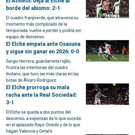
El Athletic deja al Elche al
borde del abismo: 2-1
El cuadro franjiverde, que atraviesa su
momento más complicado de la
temporada, vuelve a perder y podría ser
equipo de descenso.
El Elche empata ante Osasuna
y sigue sin ganar en 2026: 0-0
Sergio Herrera, guardameta rojillo,
frustra las intentonas del cuadro
ilicitano, que tuvo las más claras en las
botas de Álvaro Rodriguez.
El Elche prorroga su mala
racha ante la Real Sociedad:
3-1
El Elche se queda a dos puntos del
descenso, a expensas de lo que suceda
en el aplazado Rayo-Oviedo y de lo que
hagan Valencia y Getafe.