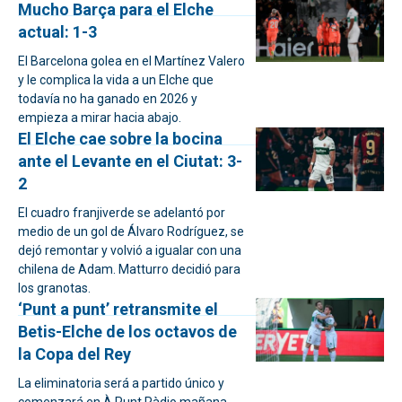
Mucho Barça para el Elche
actual: 1-3
El Barcelona golea en el Martínez Valero
y le complica la vida a un Elche que
todavía no ha ganado en 2026 y
empieza a mirar hacia abajo.
El Elche cae sobre la bocina
ante el Levante en el Ciutat: 3-
2
El cuadro franjiverde se adelantó por
medio de un gol de Álvaro Rodríguez, se
dejó remontar y volvió a igualar con una
chilena de Adam. Matturro decidió para
los granotas.
‘Punt a punt’ retransmite el
Betis-Elche de los octavos de
la Copa del Rey
La eliminatoria será a partido único y