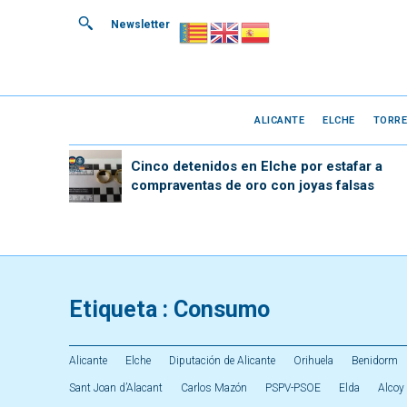
Newsletter
ALICANTE
ELCHE
TORRE
Cinco detenidos en Elche por estafar a
compraventas de oro con joyas falsas
Etiqueta :
Consumo
Alicante
Elche
Diputación de Alicante
Orihuela
Benidorm
Sant Joan d’Alacant
Carlos Mazón
PSPV-PSOE
Elda
Alcoy