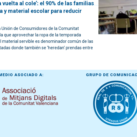
 vuelta al cole’: el 90% de las familias
pa y material escolar para reducir
 Unión de Consumidores de la Comunitat
la que aprovechar la ropa de la temporada
el material servible es denominador común de las
tadas donde también se 'heredan' prendas entre
MEDIO ASOCIADO A:
GRUPO DE COMUNICA