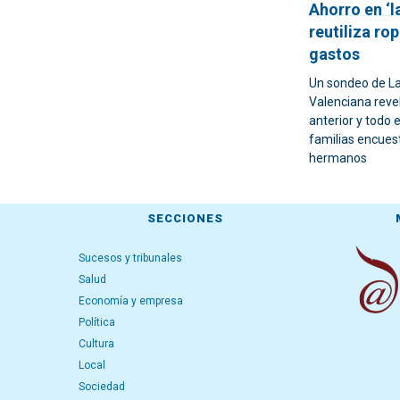
Ahorro en ‘la
reutiliza ro
gastos
Un sondeo de La
Valenciana reve
anterior y todo 
familias encues
hermanos
SECCIONES
Sucesos y tribunales
Salud
Economía y empresa
Política
Cultura
Local
Sociedad