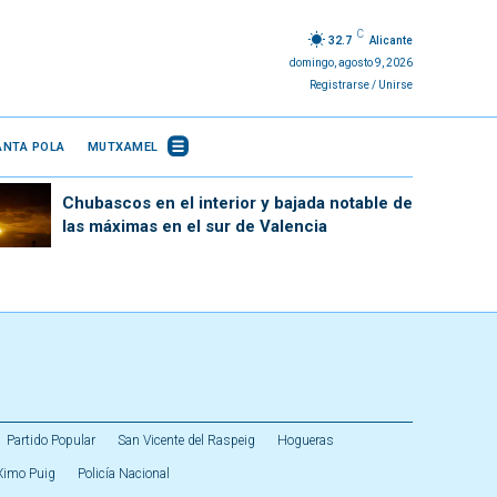
C
32.7
Alicante
domingo, agosto 9, 2026
Registrarse / Unirse
ANTA POLA
MUTXAMEL
Chubascos en el interior y bajada notable de
las máximas en el sur de Valencia
Partido Popular
San Vicente del Raspeig
Hogueras
Ximo Puig
Policía Nacional