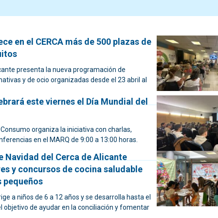
rece en el CERCA más de 500 plazas de
uitos
cante presenta la nueva programación de
ativas y de ocio organizadas desde el 23 abril al
ebrará este viernes el Día Mundial del
 Consumo organiza la iniciativa con charlas,
onferencias en el MARQ de 9:00 a 13:00 horas.
e Navidad del Cerca de Alicante
res y concursos de cocina saludable
s pequeños
rige a niños de 6 a 12 años y se desarrolla hasta el
l objetivo de ayudar en la conciliación y fomentar