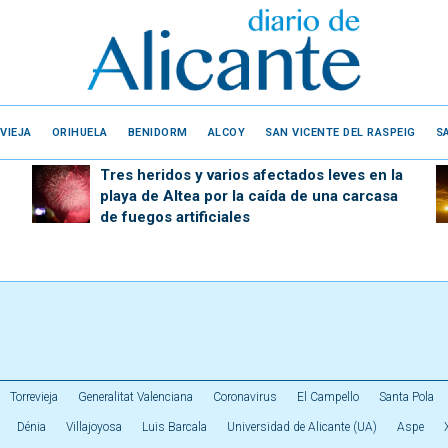
VIEJA
ORIHUELA
BENIDORM
ALCOY
SAN VICENTE DEL RASPEIG
S
Tres heridos y varios afectados leves en la
playa de Altea por la caída de una carcasa
de fuegos artificiales
Torrevieja
Generalitat Valenciana
Coronavirus
El Campello
Santa Pola
Dénia
Villajoyosa
Luis Barcala
Universidad de Alicante (UA)
Aspe