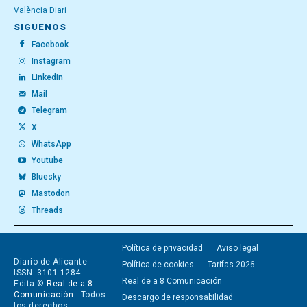
València Diari
SÍGUENOS
Facebook
Instagram
Linkedin
Mail
Telegram
X
WhatsApp
Youtube
Bluesky
Mastodon
Threads
Política de privacidad
Aviso legal
Diario de Alicante
Política de cookies
Tarifas 2026
ISSN: 3101-1284 -
Real de a 8 Comunicación
Edita ©
Real de a 8
Comunicación
- Todos
Descargo de responsabilidad
los derechos