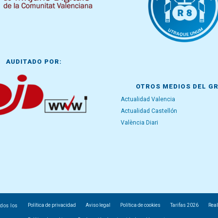
AUDITADO POR:
OTROS MEDIOS DEL G
Actualidad Valencia
Actualidad Castellón
València Diari
Política de privacidad
Aviso legal
Política de cookies
Tarifas 2026
Real
odos los