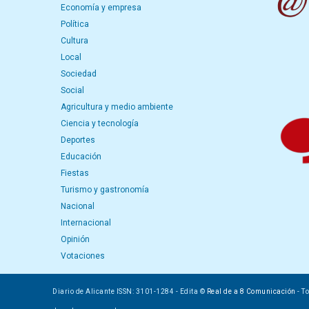
Economía y empresa
Política
Cultura
Local
Sociedad
Social
Agricultura y medio ambiente
Ciencia y tecnología
Deportes
Educación
Fiestas
Turismo y gastronomía
Nacional
Internacional
Opinión
Votaciones
Diario de Alicante ISSN: 3101-1284 - Edita ©
Real de a 8 Comunicación
- T