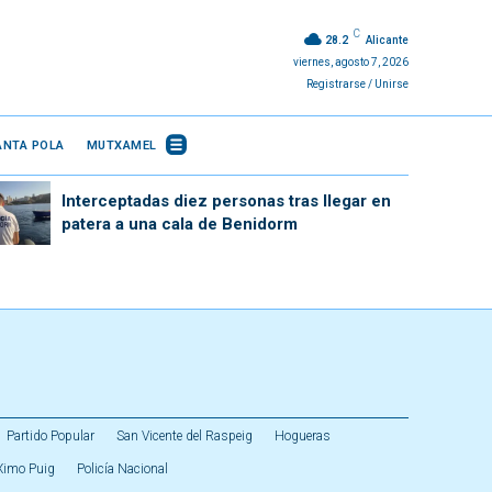
C
28.2
Alicante
viernes, agosto 7, 2026
Registrarse / Unirse
ANTA POLA
MUTXAMEL
Interceptadas diez personas tras llegar en
patera a una cala de Benidorm
Partido Popular
San Vicente del Raspeig
Hogueras
Ximo Puig
Policía Nacional