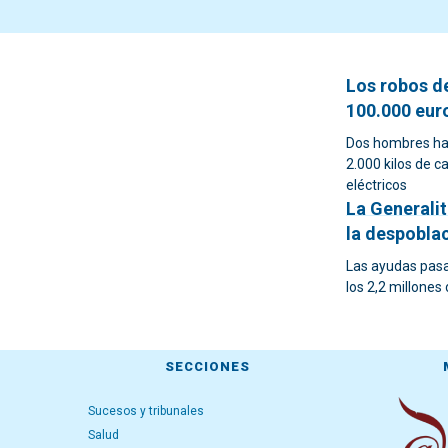
Los robos d
100.000 euro
Dos hombres han
2.000 kilos de 
eléctricos
La Generali
la despoblac
Las ayudas pasa
los 2,2 millones
SECCIONES
Sucesos y tribunales
Salud