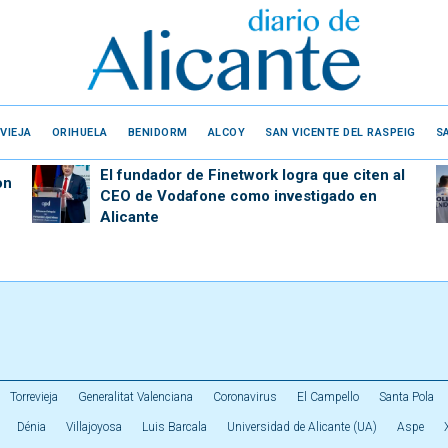
VIEJA
ORIHUELA
BENIDORM
ALCOY
SAN VICENTE DEL RASPEIG
S
El fundador de Finetwork logra que citen al
on
CEO de Vodafone como investigado en
Alicante
Torrevieja
Generalitat Valenciana
Coronavirus
El Campello
Santa Pola
Dénia
Villajoyosa
Luis Barcala
Universidad de Alicante (UA)
Aspe