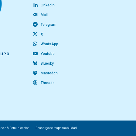
Linkedin
Mail
Telegram
X
WhatsApp
Youtube
RUPO
Bluesky
Mastodon
Threads
 de a 8 Comunicación
Descargo de responsabilidad