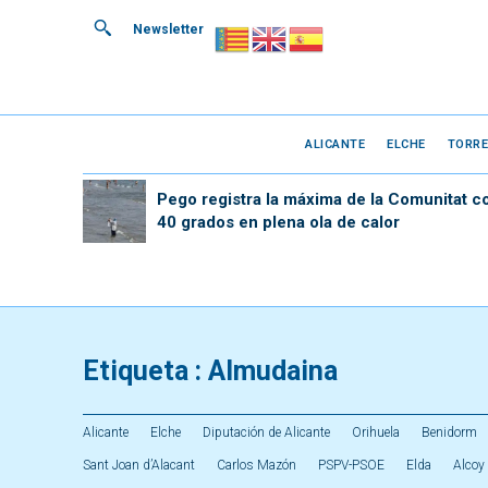
Newsletter
ALICANTE
ELCHE
TORRE
Pego registra la máxima de la Comunitat c
40 grados en plena ola de calor
Etiqueta :
Almudaina
Alicante
Elche
Diputación de Alicante
Orihuela
Benidorm
Sant Joan d’Alacant
Carlos Mazón
PSPV-PSOE
Elda
Alcoy