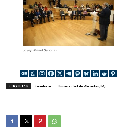
Josep Manel Sánchez
ETIQUETAS
Benidorm
Universidad de Alicante (UA)