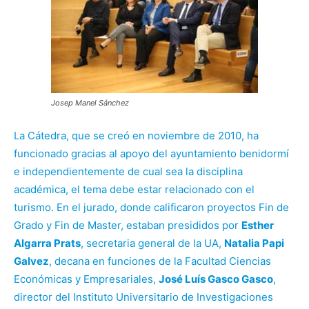
Josep Manel Sánchez
La Cátedra, que se creó en noviembre de 2010, ha
funcionado gracias al apoyo del ayuntamiento benidormí
e independientemente de cual sea la disciplina
académica, el tema debe estar relacionado con el
turismo. En el jurado, donde calificaron proyectos Fin de
Grado y Fin de Master, estaban presididos por
Esther
Algarra Prats
, secretaria general de la UA,
Natalia Papi
Galvez
, decana en funciones de la Facultad Ciencias
Económicas y Empresariales,
José Luís Gasco Gasco
,
director del Instituto Universitario de Investigaciones