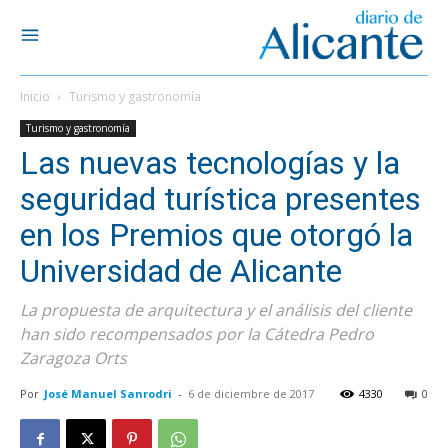
Inicio
Turismo y gastronomía
Turismo y gastronomía
Las nuevas tecnologías y la
seguridad turística presentes
en los Premios que otorgó la
Universidad de Alicante
La propuesta de arquitectura y el análisis del cliente
han sido recompensados por la Cátedra Pedro
Zaragoza Orts
Por
José Manuel Sanrodri
-
6 de diciembre de 2017
4330
0