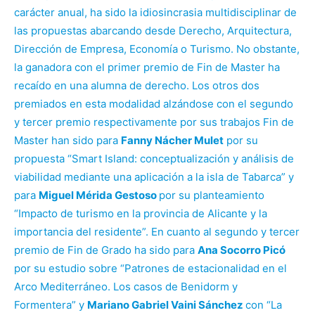
carácter anual, ha sido la idiosincrasia multidisciplinar de
las propuestas abarcando desde Derecho, Arquitectura,
Dirección de Empresa, Economía o Turismo. No obstante,
la ganadora con el primer premio de Fin de Master ha
recaído en una alumna de derecho. Los otros dos
premiados en esta modalidad alzándose con el segundo
y tercer premio respectivamente por sus trabajos Fin de
Master han sido para
Fanny Nácher Mulet
por su
propuesta “Smart Island: conceptualización y análisis de
viabilidad mediante una aplicación a la isla de Tabarca” y
para
Miguel Mérida Gestoso
por su planteamiento
“Impacto de turismo en la provincia de Alicante y la
importancia del residente”. En cuanto al segundo y tercer
premio de Fin de Grado ha sido para
Ana Socorro Picó
por su estudio sobre “Patrones de estacionalidad en el
Arco Mediterráneo. Los casos de Benidorm y
Formentera” y
Mariano Gabriel Vaini Sánchez
con “La