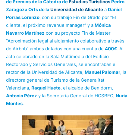
de Premios de la Cátedra de
Estudios Turísticos
Pedro
Zaragoza Orts de la
Universidad de Alicante
a
Daniel
Porras Lorenzo
, con su trabajo Fin de Grado por “El
cliente, el próximo revenue manager” y a
Mónica
Navarro Martínez
con su proyecto Fin de Master
“Aproximación legal al alojamiento colaborativo a través
de Airbnb” ambos dotados con una cuantía de
400€
. Al
acto celebrado en la Sala Multimedia del Edificio
Rectorado y Servicios Generales, se encontraban el
rector de la Universidad de Alicante,
Manuel Palomar
, la
directora general de Turismo de la Generalitat
Valenciana,
Raquel Huete
, el alcalde de Benidorm,
Antonio Pérez
y la Secretaria General de HOSBEC,
Nuria
Montes
.