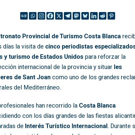
tronato Provincial de Turismo Costa Blanca
reci
 días la visita de
cinco periodistas especializado
es y turismo de Estados Unidos
para reforzar la
cción internacional de la provincia y situar
les
eres de Sant Joan
como uno de los grandes recl
rales del Mediterráneo.
profesionales han recorrido la
Costa Blanca
idiendo con los días grandes de las fiestas alicanti
aradas de
Interés Turístico Internacional
. Durante 