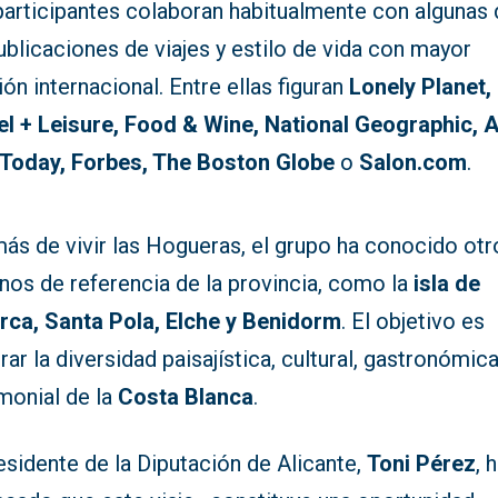
participantes colaboran habitualmente con algunas 
ublicaciones de viajes y estilo de vida con mayor
ión internacional. Entre ellas figuran
Lonely Planet,
el + Leisure, Food & Wine, National Geographic, 
Today, Forbes, The Boston Globe
o
Salon.com
.
ás de vivir las Hogueras, el grupo ha conocido otr
nos de referencia de la provincia, como la
isla de
rca, Santa Pola, Elche y Benidorm
. El objetivo es
ar la diversidad paisajística, cultural, gastronómica
monial de la
Costa Blanca
.
esidente de la Diputación de Alicante,
Toni Pérez
, 