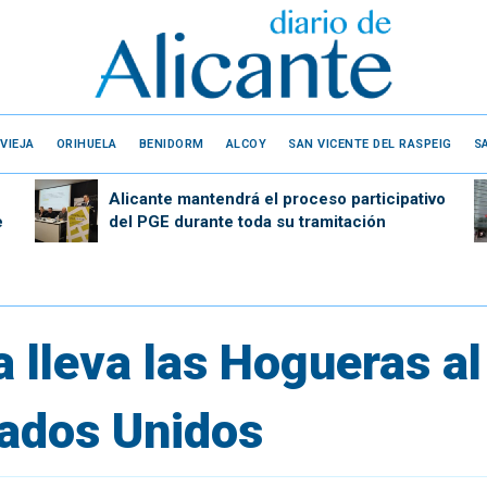
VIEJA
ORIHUELA
BENIDORM
ALCOY
SAN VICENTE DEL RASPEIG
S
Alicante mantendrá el proceso participativo
e
del PGE durante toda su tramitación
 lleva las Hogueras a
tados Unidos