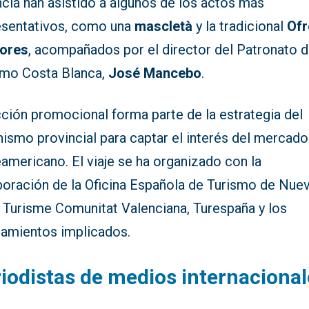
cia han asistido a algunos de los actos más
esentativos, como una
mascletà
y la tradicional
Of
lores
, acompañados por el director del Patronato 
smo Costa Blanca,
José Mancebo
.
cción promocional forma parte de la estrategia del
ismo provincial para captar el interés del mercado
americano. El viaje se ha organizado con la
boración de la Oficina Española de Turismo de Nue
, Turisme Comunitat Valenciana, Turespaña y los
tamientos implicados.
iodistas de medios internaciona