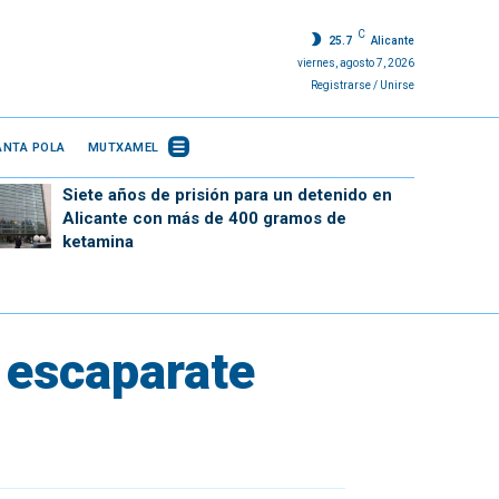
C
25.7
Alicante
viernes, agosto 7, 2026
Registrarse / Unirse
ANTA POLA
MUTXAMEL
Siete años de prisión para un detenido en
Alicante con más de 400 gramos de
ketamina
l escaparate