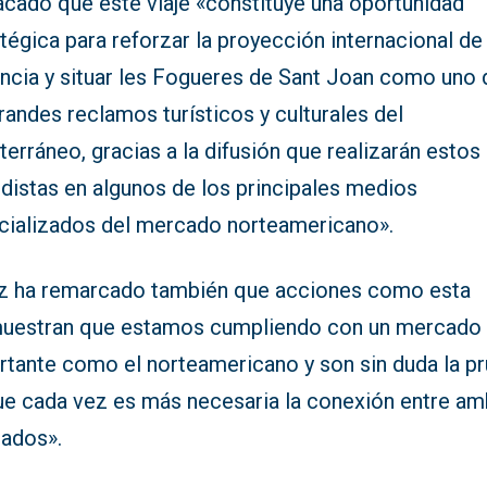
acado que este viaje «constituye una oportunidad
tégica para reforzar la proyección internacional de 
incia y situar les Fogueres de Sant Joan como uno 
randes reclamos turísticos y culturales del
erráneo, gracias a la difusión que realizarán estos
distas en algunos de los principales medios
cializados del mercado norteamericano».
z ha remarcado también que acciones como esta
uestran que estamos cumpliendo con un mercado 
rtante como el norteamericano y son sin duda la p
ue cada vez es más necesaria la conexión entre a
ados».