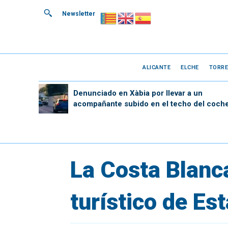
Newsletter
ALICANTE
ELCHE
TORRE
Denunciado en Xàbia por llevar a un
acompañante subido en el techo del coch
La Costa Blanca
turístico de Es