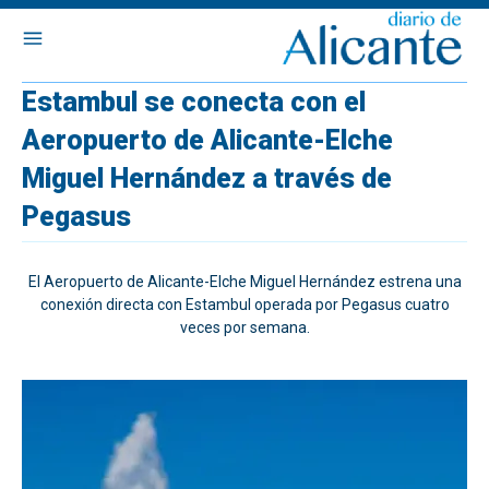
Estambul se conecta con el
Aeropuerto de Alicante-Elche
Miguel Hernández a través de
Pegasus
El Aeropuerto de Alicante-Elche Miguel Hernández estrena una
conexión directa con Estambul operada por Pegasus cuatro
veces por semana.