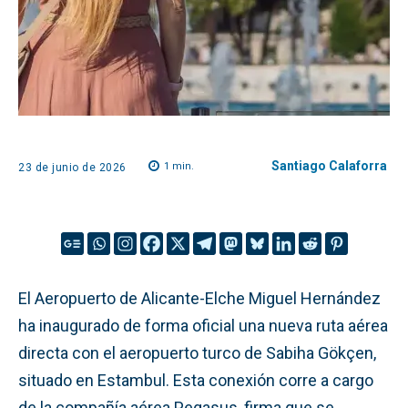
Santiago Calaforra
1
min.
23 de junio de 2026
El Aeropuerto de Alicante-Elche Miguel Hernández
ha inaugurado de forma oficial una nueva ruta aérea
directa con el aeropuerto turco de Sabiha Gökçen,
situado en Estambul
. Esta conexión corre a cargo
de la compañía aérea Pegasus, firma que se