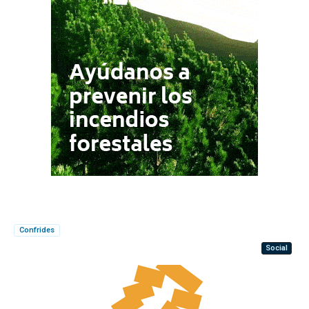
Confrides
Social