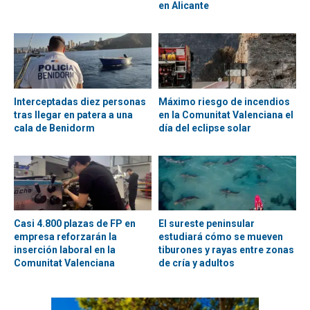
en Alicante
Interceptadas diez personas
Máximo riesgo de incendios
tras llegar en patera a una
en la Comunitat Valenciana el
cala de Benidorm
día del eclipse solar
Casi 4.800 plazas de FP en
El sureste peninsular
empresa reforzarán la
estudiará cómo se mueven
inserción laboral en la
tiburones y rayas entre zonas
Comunitat Valenciana
de cría y adultos