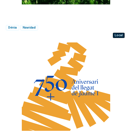
Dénia
Navidad
Local