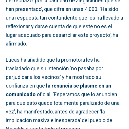
del rechazo ‘por la cantidad de alegaciones que se
han presentado’, que cifra en unas 4.000. ‘Ha sido
una respuesta tan contundente que les ha llevado a
reflexionar y darse cuenta de que este no es el
lugar adecuado para desarrollar este proyecto’, ha
afirmado.
Lucas ha añadido que la promotora les ha
trasladado que su intención ‘no pasaba por
perjudicar a los vecinos’ y ha mostrado su
confianza en que
la renuncia se plasme en un
comunicado
oficial. ‘Esperamos que lo anuncien
para que esto quede totalmente paralizado de una
vez’, ha manifestado, antes de agradecer ‘la
implicación masiva e inesperada’ del pueblo de
Novelda durante todo el proceso.