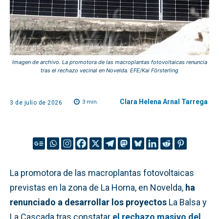
Imagen de archivo. La promotora de las macroplantas fotovoltaicas renuncia
tras el rechazo vecinal en Novelda. EFE/Kai Försterling
Clara Helena Arnal Tarrega
3
min.
3 de julio de 2026
La promotora de las macroplantas fotovoltaicas
previstas en la zona de La Horna, en Novelda,
ha
renunciado a desarrollar los proyectos
La Balsa y
La Cascada tras constatar
el rechazo masivo del