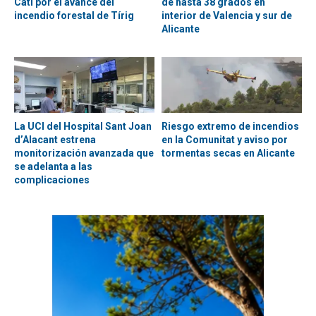
Catí por el avance del
de hasta 38 grados en
incendio forestal de Tírig
interior de Valencia y sur de
Alicante
La UCI del Hospital Sant Joan
Riesgo extremo de incendios
d’Alacant estrena
en la Comunitat y aviso por
monitorización avanzada que
tormentas secas en Alicante
se adelanta a las
complicaciones