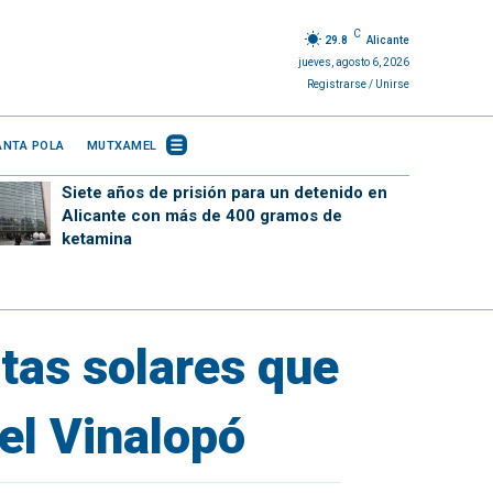
C
29.8
Alicante
jueves, agosto 6, 2026
Registrarse / Unirse
ANTA POLA
MUTXAMEL
Siete años de prisión para un detenido en
Alicante con más de 400 gramos de
ketamina
tas solares que
el Vinalopó