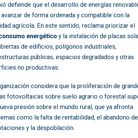
ió defiende que el desarrollo de energías renovabl
 avanzar de forma ordenada y compatible con la
idad agrícola. En este sentido, reclama priorizar el
consumo energético
y la instalación de placas sol
biertas de edificios, polígonos industriales,
estructuras públicas, espacios degradados y otras
ficies no productivas.
ganización considera que la proliferación de grand
as fotovoltaicas sobre suelo agrario o forestal su
ueva presión sobre el mundo rural, que ya afronta
lemas como la falta de rentabilidad, el abandono d
otaciones y la despoblación.