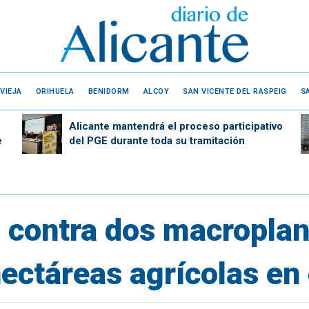
VIEJA
ORIHUELA
BENIDORM
ALCOY
SAN VICENTE DEL RASPEIG
S
Alicante mantendrá el proceso participativo
e
del PGE durante toda su tramitación
á contra dos macroplan
ectáreas agrícolas en 