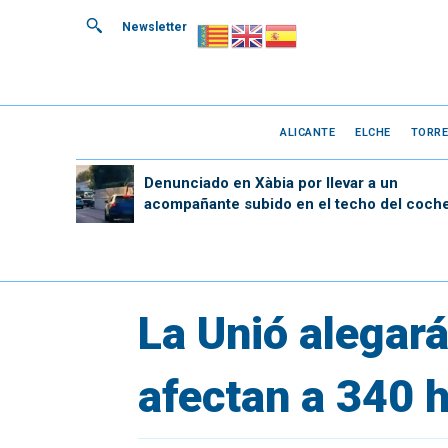
Newsletter
ALICANTE
ELCHE
TORRE
Denunciado en Xàbia por llevar a un
acompañante subido en el techo del coch
La Unió alegar
afectan a 340 h