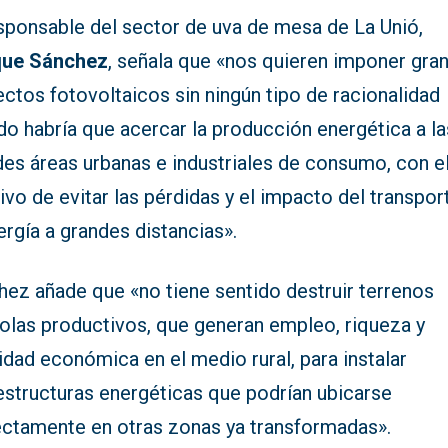
esponsable del sector de uva de mesa de La Unió,
que Sánchez
, señala que «nos quieren imponer gra
ctos fotovoltaicos sin ningún tipo de racionalidad
o habría que acercar la producción energética a la
des áreas urbanas e industriales de consumo, con e
ivo de evitar las pérdidas y el impacto del transpor
ergía a grandes distancias».
hez añade que «no tiene sentido destruir terrenos
colas productivos, que generan empleo, riqueza y
idad económica en el medio rural, para instalar
estructuras energéticas que podrían ubicarse
ectamente en otras zonas ya transformadas».