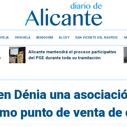
VIEJA
ORIHUELA
BENIDORM
ALCOY
SAN VICENTE DEL RASPEIG
S
Alicante mantendrá el proceso participativo
e
del PGE durante toda su tramitación
n Dénia una asociaci
mo punto de venta de