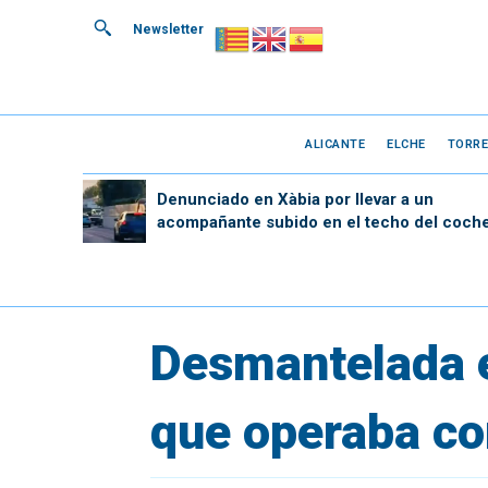
Newsletter
ALICANTE
ELCHE
TORRE
Denunciado en Xàbia por llevar a un
acompañante subido en el techo del coch
Desmantelada e
que operaba co