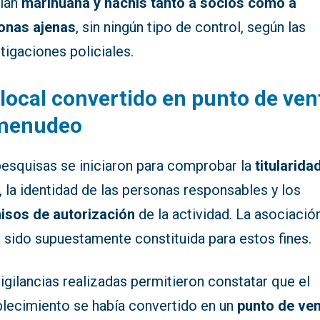
ían
marihuana y hachís tanto a socios como a
onas ajenas
, sin ningún tipo de control, según las
tigaciones policiales.
local convertido en punto de ven
 menudeo
pesquisas se iniciaron para comprobar la
titularida
, la identidad de las personas responsables y los
isos de autorización
de la actividad. La asociació
 sido supuestamente constituida para estos fines.
igilancias realizadas permitieron constatar que el
blecimiento se había convertido en un
punto de ven