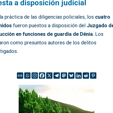
sta a disposición judicial
la práctica de las diligencias policiales, los
cuatro
nidos
fueron puestos a disposición del
Juzgado d
rucción en funciones de guardia de Dénia
. Los
aron como presuntos autores de los delitos
tigados.