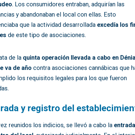
udeo
. Los consumidores entraban, adquirían las
ncias y abandonaban el local con ellas. Esto
nciaba que la actividad desarrollada
excedía los f
les
de este tipo de asociaciones.
ata de la
quinta operación llevada a cabo en Déni
ue va de año
contra asociaciones cannábicas que h
plido los requisitos legales para los que fueron
das.
rada y registro del establecimien
ez reunidos los indicios, se llevó a cabo la
entrada