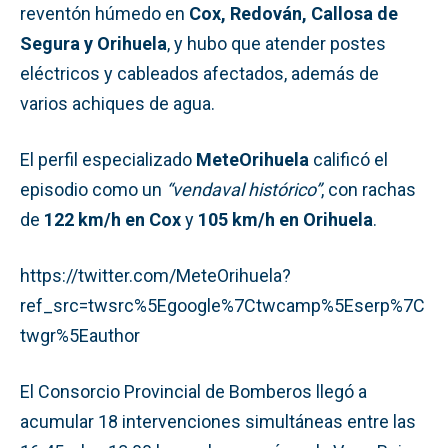
reventón húmedo en
Cox, Redován, Callosa de
Segura y Orihuela
, y hubo que atender postes
eléctricos y cableados afectados, además de
varios achiques de agua.
El perfil especializado
MeteOrihuela
calificó el
episodio como un
“vendaval histórico”
, con rachas
de
122 km/h en Cox
y
105 km/h en Orihuela
.
https://twitter.com/MeteOrihuela?
ref_src=twsrc%5Egoogle%7Ctwcamp%5Eserp%7C
twgr%5Eauthor
El Consorcio Provincial de Bomberos llegó a
acumular 18 intervenciones simultáneas entre las