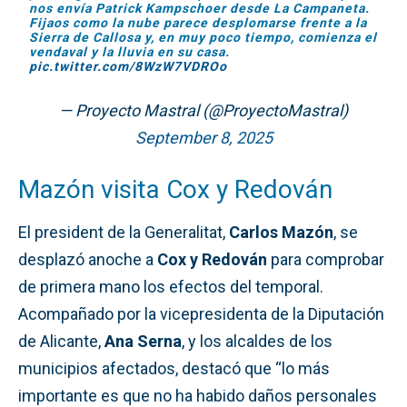
nos envía Patrick Kampschoer desde La Campaneta.
Fijaos como la nube parece desplomarse frente a la
Sierra de Callosa y, en muy poco tiempo, comienza el
vendaval y la lluvia en su casa.
pic.twitter.com/8WzW7VDROo
— Proyecto Mastral (@ProyectoMastral)
September 8, 2025
Mazón visita Cox y Redován
El president de la Generalitat,
Carlos Mazón
, se
desplazó anoche a
Cox y Redován
para comprobar
de primera mano los efectos del temporal.
Acompañado por la vicepresidenta de la Diputación
de Alicante,
Ana Serna
, y los alcaldes de los
municipios afectados, destacó que “lo más
importante es que no ha habido daños personales