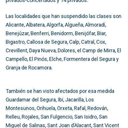
privados-concertados y 14 privados.
Las localidades que han suspendido las clases son
Alicante, Albatera, Algorfa, Algueña, Almoradí,
Benejúzar, Benferri, Benidorm, Benijófar, Biar,
Bigastro, Callosa de Segura, Calp, Catral, Cox,
Crevillent, Daya Nueva, Dolores, el Camp de Mirra, El
Campello, El Pinós, Elche, Formentera del Segura y
Granja de Rocamora.
También se han visto afectados por esa medida
Guardamar del Segura, Ibi, Jacarilla, Los
Montesunos, Orihuela, Orxeta, Rafal, Redován,
Relleu, Rojales, San Fulgencio, San Isidro, San
Miguel de Salinas, Sant Joan d’Alacant, Sant Vicent