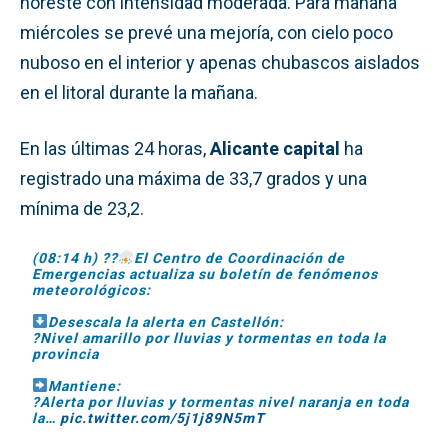
noreste con intensidad moderada. Para mañana
miércoles se prevé una mejoría, con cielo poco
nuboso en el interior y apenas chubascos aislados
en el litoral durante la mañana.
En las últimas 24 horas,
Alicante capital
ha
registrado una máxima de 33,7 grados y una
mínima de 23,2.
(08:14 h) ??
El Centro de Coordinación de
Emergencias actualiza su boletín de fenómenos
meteorológicos:
Desescala la alerta en Castellón:
?Nivel amarillo por lluvias y tormentas en toda la
provincia
Mantiene:
?Alerta por lluvias y tormentas nivel naranja en toda
la…
pic.twitter.com/5j1j89N5mT