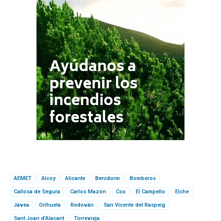
AEMET
Alcoy
Alicante
Benidorm
Bomberos
Callosa de Segura
Carlos Mazón
Cox
El Campello
Elche
Jávea
Orihuela
Redován
San Vicente del Raspeig
Sant Joan d’Alacant
Torrevieja