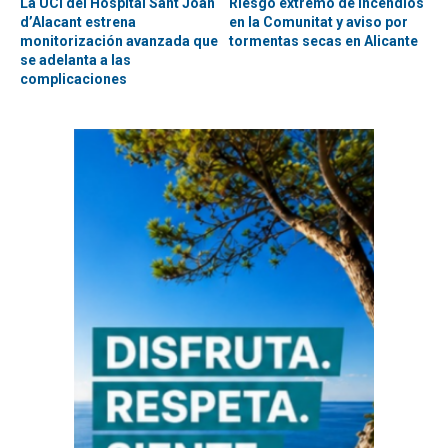
La UCI del Hospital Sant Joan
Riesgo extremo de incendios
d’Alacant estrena
en la Comunitat y aviso por
monitorización avanzada que
tormentas secas en Alicante
se adelanta a las
complicaciones