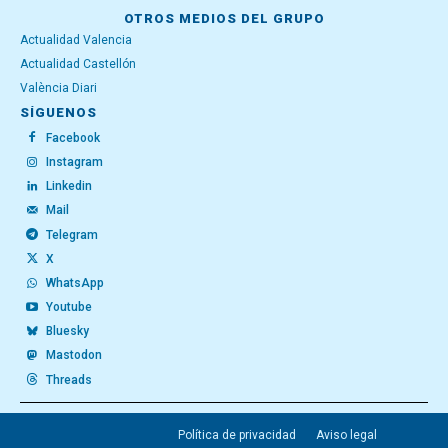
OTROS MEDIOS DEL GRUPO
Actualidad Valencia
Actualidad Castellón
València Diari
SÍGUENOS
Facebook
Instagram
Linkedin
Mail
Telegram
X
WhatsApp
Youtube
Bluesky
Mastodon
Threads
Política de privacidad
Aviso legal