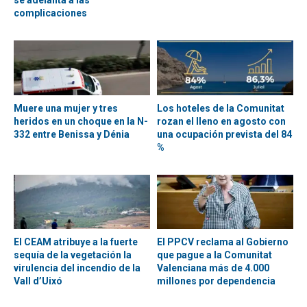
se adelanta a las
complicaciones
Muere una mujer y tres
Los hoteles de la Comunitat
heridos en un choque en la N-
rozan el lleno en agosto con
332 entre Benissa y Dénia
una ocupación prevista del 84
%
El CEAM atribuye a la fuerte
El PPCV reclama al Gobierno
sequía de la vegetación la
que pague a la Comunitat
virulencia del incendio de la
Valenciana más de 4.000
Vall d’Uixó
millones por dependencia