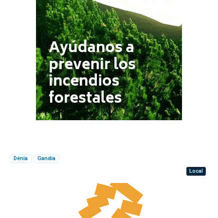
Dénia
Gandia
Local