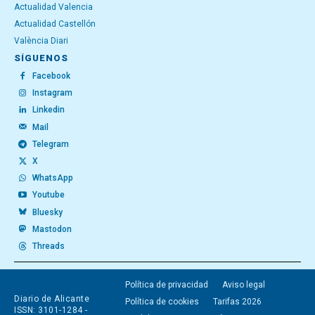
Actualidad Valencia
Actualidad Castellón
València Diari
SÍGUENOS
Facebook
Instagram
Linkedin
Mail
Telegram
X
WhatsApp
Youtube
Bluesky
Mastodon
Threads
Política de privacidad
Aviso legal
Diario de Alicante
Política de cookies
Tarifas 2026
ISSN: 3101-1284 -