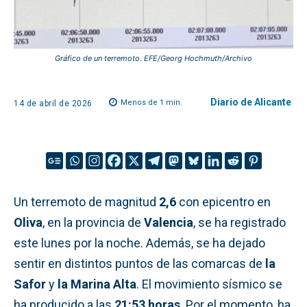
Gráfico de un terremoto. EFE/Georg Hochmuth/Archivo
Diario de Alicante
Menos de 1
min.
14 de abril de 2026
Un terremoto de magnitud
2,6
con epicentro en
Oliva
, en la provincia de
Valencia
, se ha registrado
este lunes por la noche. Además, se ha dejado
sentir en distintos puntos de las comarcas de
la
Safor
y
la Marina Alta
. El movimiento sísmico se
ha producido a las
21:53 horas
. Por el momento, ha