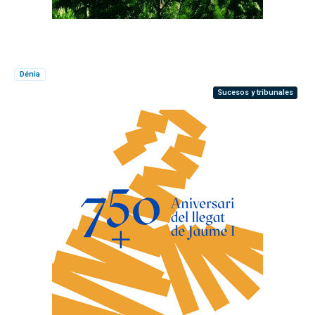
Dénia
Sucesos y tribunales