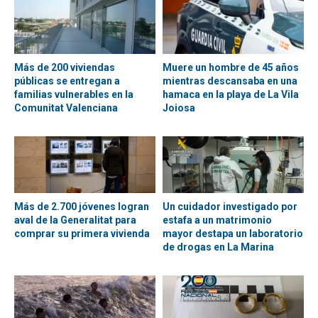
Más de 200 viviendas
Muere un hombre de 45 años
públicas se entregan a
mientras descansaba en una
familias vulnerables en la
hamaca en la playa de La Vila
Comunitat Valenciana
Joiosa
Más de 2.700 jóvenes logran
Un cuidador investigado por
aval de la Generalitat para
estafa a un matrimonio
comprar su primera vivienda
mayor destapa un laboratorio
de drogas en La Marina