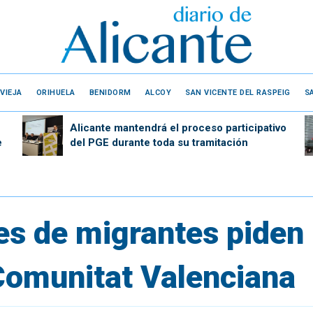
VIEJA
ORIHUELA
BENIDORM
ALCOY
SAN VICENTE DEL RASPEIG
S
Alicante mantendrá el proceso participativo
e
del PGE durante toda su tramitación
es de migrantes piden 
Comunitat Valenciana