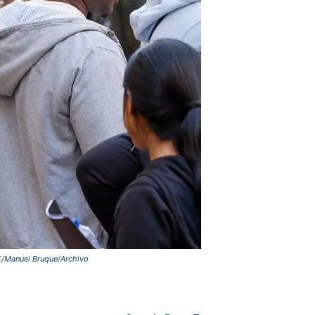
EFE/Manuel Bruque/Archivo