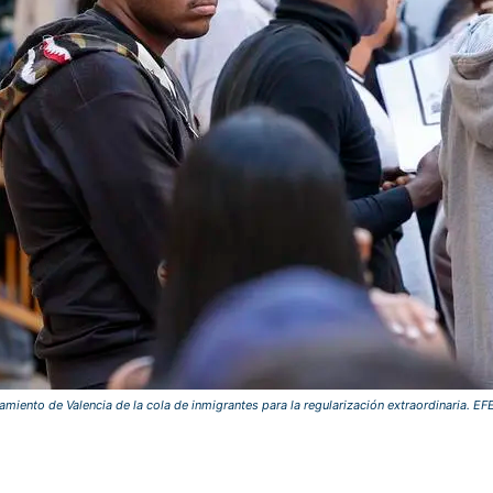
tamiento de Valencia de la cola de inmigrantes para la regularización extraordinaria. 