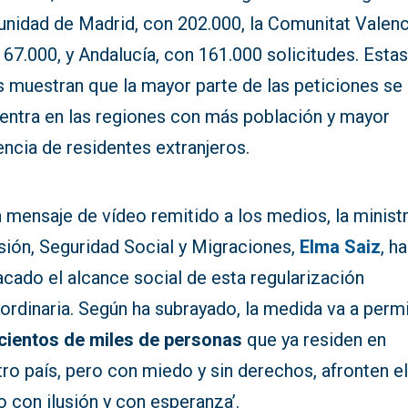
nidad de Madrid, con 202.000, la Comunitat Valenc
67.000, y Andalucía, con 161.000 solicitudes. Esta
s muestran que la mayor parte de las peticiones se
entra en las regiones con más población y mayor
ncia de residentes extranjeros.
 mensaje de vídeo remitido a los medios, la minist
sión, Seguridad Social y Migraciones,
Elma Saiz
, ha
cado el alcance social de esta regularización
ordinaria. Según ha subrayado, la medida va a permi
cientos de miles de personas
que ya residen en
ro país, pero con miedo y sin derechos, afronten e
o con ilusión y con esperanza’.