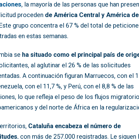
aciones
, la mayoría de las personas que han prese
olicitud proceden
de América Central y América de
 Este grupo concentra el 67 % del total de peticion
stradas en estas semanas.
mbia se
ha situado como el principal país de orig
olicitantes, al aglutinar el 26 % de las solicitudes
ntadas. A continuación figuran Marruecos, con el 1
nezuela, con el 11,7 %, y Perú, con el 8,8 % de las
iones, lo que refleja el peso de los flujos migratori
oamericanos y del norte de África en la regularizaci
erritorios,
Cataluña encabeza el número de
citudes
, con más de 257.000 registradas. Le siguen 