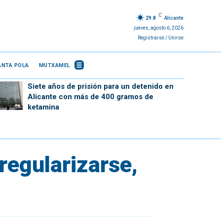
C
29.8
Alicante
jueves, agosto 6, 2026
Registrarse / Unirse
ANTA POLA
MUTXAMEL
Siete años de prisión para un detenido en
Alicante con más de 400 gramos de
ketamina
regularizarse,