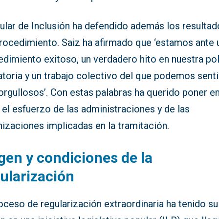
tular de Inclusión ha defendido además los resulta
procedimiento. Saiz ha afirmado que ‘estamos ante 
dimiento exitoso, un verdadero hito en nuestra pol
atoria y un trabajo colectivo del que podemos sent
orgullosos’. Con estas palabras ha querido poner e
 el esfuerzo de las administraciones y de las
izaciones implicadas en la tramitación.
gen y condiciones de la
ularización
oceso de regularización extraordinaria ha tenido su