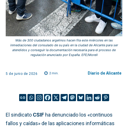
Más de 300 ciudadanos argelinos hacen fila este miércoles en las
inmediaciones del consulado de su país en la ciudad de Alicante para ser
atendidos y conseguir la documentación necesaria para el proceso de
regulación anunciado por España. EFE/Morell
Diario de Alicante
2
min.
5 de junio de 2026
El sindicato
CSIF
ha denunciado los «continuos
fallos y caídas» de las aplicaciones informáticas