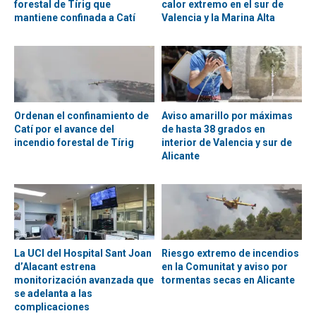
forestal de Tírig que
calor extremo en el sur de
mantiene confinada a Catí
Valencia y la Marina Alta
Ordenan el confinamiento de
Aviso amarillo por máximas
Catí por el avance del
de hasta 38 grados en
incendio forestal de Tírig
interior de Valencia y sur de
Alicante
La UCI del Hospital Sant Joan
Riesgo extremo de incendios
d’Alacant estrena
en la Comunitat y aviso por
monitorización avanzada que
tormentas secas en Alicante
se adelanta a las
complicaciones