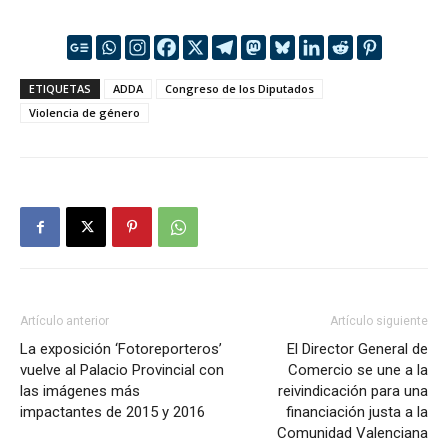
ETIQUETAS
ADDA
Congreso de los Diputados
Violencia de género
Artículo anterior
Artículo siguiente
La exposición ‘Fotoreporteros’
El Director General de
vuelve al Palacio Provincial con
Comercio se une a la
las imágenes más
reivindicación para una
impactantes de 2015 y 2016
financiación justa a la
Comunidad Valenciana