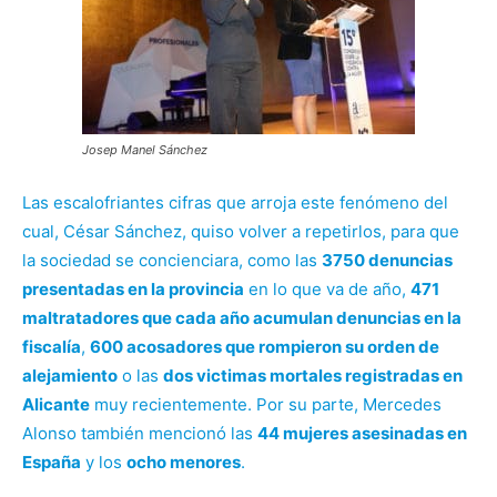
Josep Manel Sánchez
Las escalofriantes cifras que arroja este fenómeno del
cual, César Sánchez, quiso volver a repetirlos, para que
la sociedad se concienciara, como las
3750 denuncias
presentadas en la provincia
en lo que va de año,
471
maltratadores que cada año acumulan denuncias en la
fiscalía
,
600 acosadores que rompieron su orden de
alejamiento
o las
dos victimas mortales registradas en
Alicante
muy recientemente. Por su parte, Mercedes
Alonso también mencionó las
44 mujeres asesinadas en
España
y los
ocho menores
.