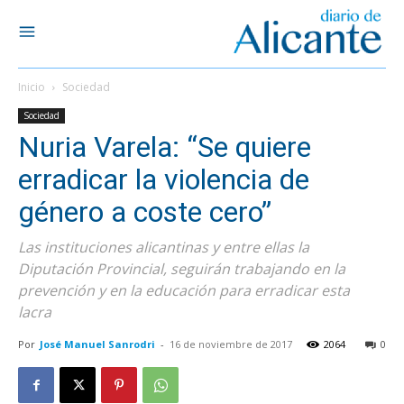
Inicio
Sociedad
Sociedad
Nuria Varela: “Se quiere
erradicar la violencia de
género a coste cero”
Las instituciones alicantinas y entre ellas la
Diputación Provincial, seguirán trabajando en la
prevención y en la educación para erradicar esta
lacra
Por
José Manuel Sanrodri
-
16 de noviembre de 2017
2064
0