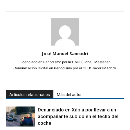
José Manuel Sanrodri
Licenciado en Periodismo por la UMH (Elche). Master en
Comunicación Digital en Periodismo por el CEU/Tracor (Madrid).
Artículos relacionados
Más del autor
Denunciado en Xàbia por llevar a un
acompañante subido en el techo del
coche