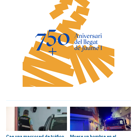
Cae una macrored de tráfico
Muere un hombre en el