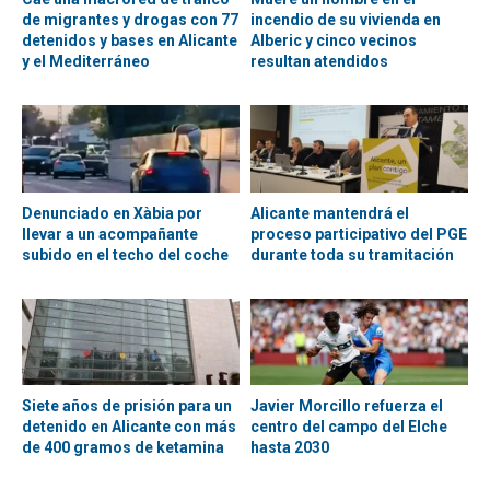
de migrantes y drogas con 77
incendio de su vivienda en
detenidos y bases en Alicante
Alberic y cinco vecinos
y el Mediterráneo
resultan atendidos
Denunciado en Xàbia por
Alicante mantendrá el
llevar a un acompañante
proceso participativo del PGE
subido en el techo del coche
durante toda su tramitación
Siete años de prisión para un
Javier Morcillo refuerza el
detenido en Alicante con más
centro del campo del Elche
de 400 gramos de ketamina
hasta 2030