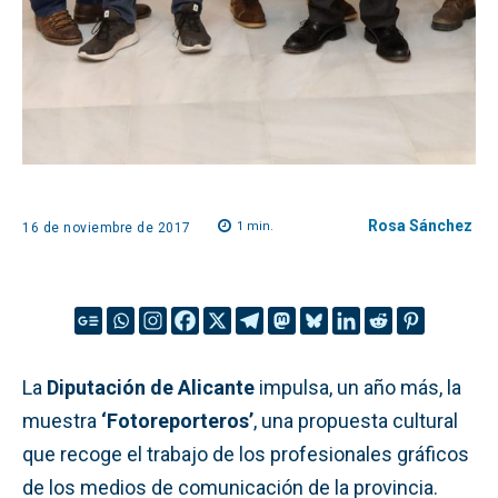
Rosa Sánchez
1
min.
16 de noviembre de 2017
La
Diputación de Alicante
impulsa, un año más, la
muestra
‘F
otoreporteros
’
, una propuesta cultural
que recoge el trabajo de los profesionales gráficos
de los medios de comunicación de la provincia.