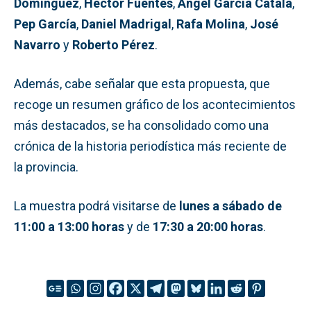
Domínguez
,
Héctor Fuentes
,
Ángel García Catalá
,
Pep García
,
Daniel Madrigal
,
Rafa Molina
,
José
Navarro
y
Roberto Pérez
.
Además, cabe señalar que esta propuesta, que
recoge un resumen gráfico de los acontecimientos
más destacados, se ha consolidado como una
crónica de la historia periodística más reciente de
la provincia.
La muestra podrá visitarse de
lunes a sábado de
11:00 a 13:00 horas
y de
17:30 a 20:00 horas
.