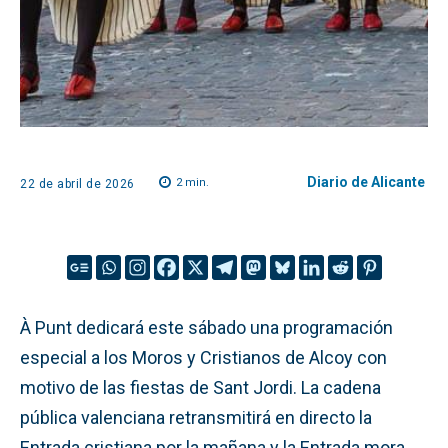
Diario de Alicante
2
min.
22 de abril de 2026
À Punt dedicará este sábado una programación
especial a los Moros y Cristianos de Alcoy con
motivo de las fiestas de Sant Jordi. La cadena
pública valenciana retransmitirá en directo la
Entrada cristiana por la mañana y la Entrada mora