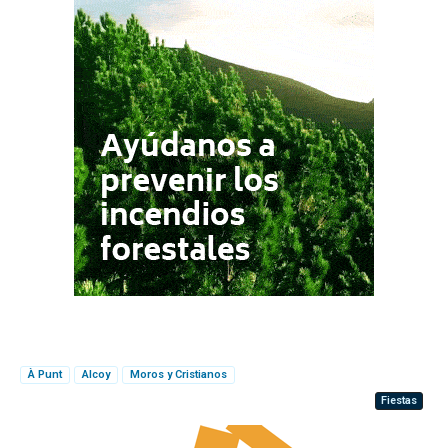
À Punt
Alcoy
Moros y Cristianos
Fiestas