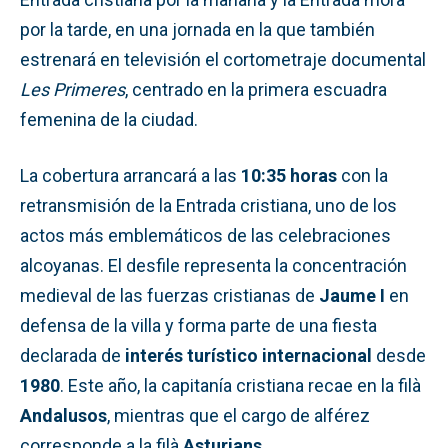
por la tarde, en una jornada en la que también
estrenará en televisión el cortometraje documental
Les Primeres
, centrado en la primera escuadra
femenina de la ciudad.
La cobertura arrancará a las
10:35 horas
con la
retransmisión de la Entrada cristiana, uno de los
actos más emblemáticos de las celebraciones
alcoyanas. El desfile representa la concentración
medieval de las fuerzas cristianas de
Jaume I
en
defensa de la villa y forma parte de una fiesta
declarada de
interés turístico internacional
desde
1980
. Este año, la capitanía cristiana recae en la filà
Andalusos
, mientras que el cargo de alférez
corresponde a la filà
Asturians
.