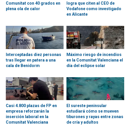
Comunitat con 40 grados en
logra que citen al CEO de
plena ola de calor
Vodafone como investigado
en Alicante
Interceptadas diez personas
Máximo riesgo de incendios
tras llegar en patera a una
en la Comunitat Valenciana el
cala de Benidorm
día del eclipse solar
Casi 4.800 plazas de FP en
El sureste peninsular
empresa reforzarán la
estudiará cómo se mueven
inserción laboral en la
tiburones y rayas entre zonas
Comunitat Valenciana
de cría y adultos