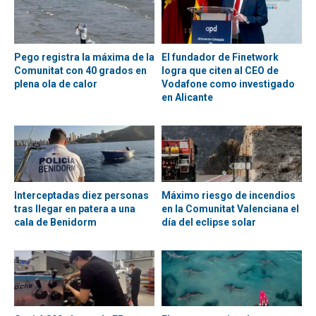
Pego registra la máxima de la
El fundador de Finetwork
Comunitat con 40 grados en
logra que citen al CEO de
plena ola de calor
Vodafone como investigado
en Alicante
Interceptadas diez personas
Máximo riesgo de incendios
tras llegar en patera a una
en la Comunitat Valenciana el
cala de Benidorm
día del eclipse solar