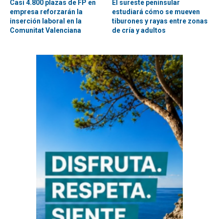
Casi 4.800 plazas de FP en
El sureste peninsular
empresa reforzarán la
estudiará cómo se mueven
inserción laboral en la
tiburones y rayas entre zonas
Comunitat Valenciana
de cría y adultos