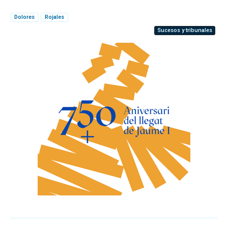
Dolores
Rojales
Sucesos y tribunales