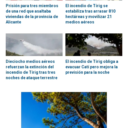
Prisión para tres miembros
El incendio de Tírig se
de una red que asaltaba
estabiliza tras arrasar 810
viviendas de la provincia de
hectáreas y movilizar 21
Alicante
medios aéreos
Dieciocho medios aéreos
El incendio de Tírig obliga a
refuerzan la extinción del
evacuar Catí pero mejora la
incendio de Tírig tras tres
previsión para la noche
noches de ataque terrestre