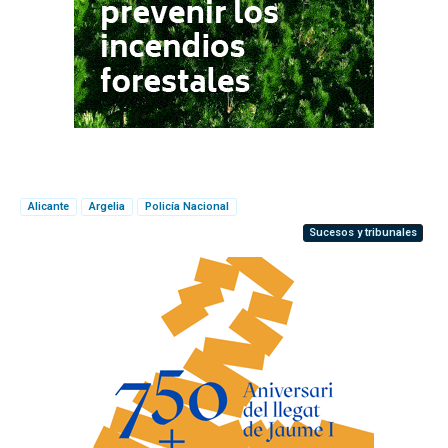
Alicante
Argelia
Policía Nacional
Sucesos y tribunales