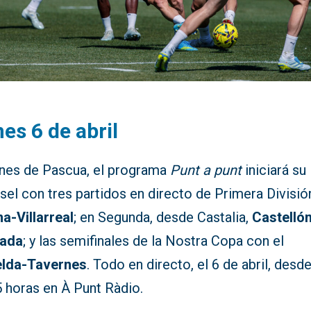
es 6 de abril
unes de Pascua, el programa
Punt a punt
iniciará su
sel con tres partidos en directo de Primera Divisió
a-Villarreal
; en Segunda, desde Castalia,
Castelló
ada
; y las semifinales de la Nostra Copa con el
lda-Tavernes
. Todo en directo, el 6 de abril, desde
5 horas en À Punt Ràdio.