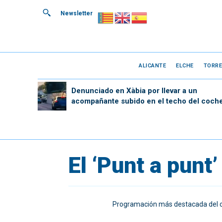
Newsletter
ALICANTE
ELCHE
TORRE
Denunciado en Xàbia por llevar a un
acompañante subido en el techo del coch
El ‘Punt a punt
Programación más destacada del carr