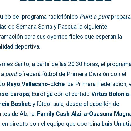
quipo del programa radiofónico
Punt a punt
prepara
ías de Semana Santa y Pascua la siguiente
ramación para sus oyentes fieles que esperan la
lidad deportiva.
ernes Santo, a partir de las 20:30 horas, el program
 a punt
ofrecerá fútbol de Primera División con el
ido
Rayo Vallecano-Elche
; de Primera Federación, 
nse-Europa
; Euroliga con el partido
Virtus Bolonia
ncia Basket
; y fútbol sala, desde el pabellón de
rtes de Alzira,
Family Cash Alzira-Osasuna Magn
 en directo con el equipo que coordina
Luis Urruti