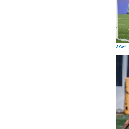
À Punt