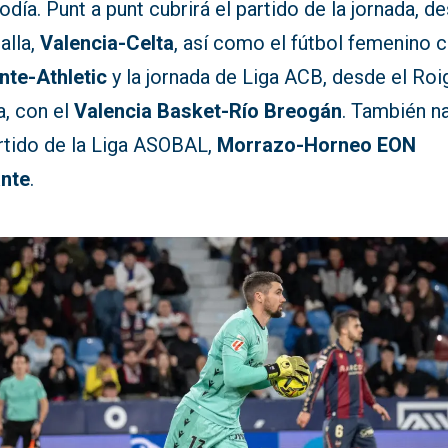
día. Punt a punt cubrirá el partido de la jornada, d
alla,
Valencia-Celta
, así como el fútbol femenino c
nte-Athletic
y la jornada de Liga ACB, desde el Roi
a, con el
Valencia Basket-Río Breogán
. También n
artido de la Liga ASOBAL,
Morrazo-Horneo EON
ante
.