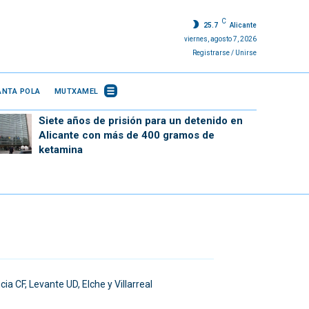
C
25.7
Alicante
viernes, agosto 7, 2026
Registrarse / Unirse
ANTA POLA
MUTXAMEL
Siete años de prisión para un detenido en
Alicante con más de 400 gramos de
ketamina
a CF, Levante UD, Elche y Villarreal