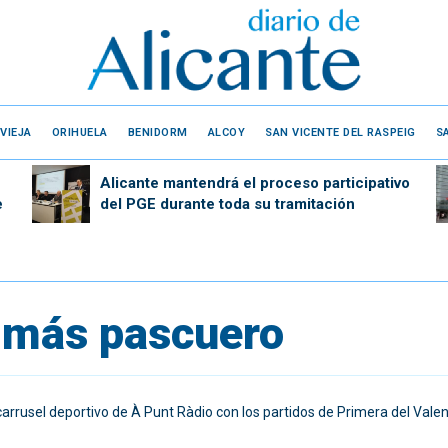
VIEJA
ORIHUELA
BENIDORM
ALCOY
SAN VICENTE DEL RASPEIG
S
Alicante mantendrá el proceso participativo
e
del PGE durante toda su tramitación
’ más pascuero
usel deportivo de À Punt Ràdio con los partidos de Primera del Valenci