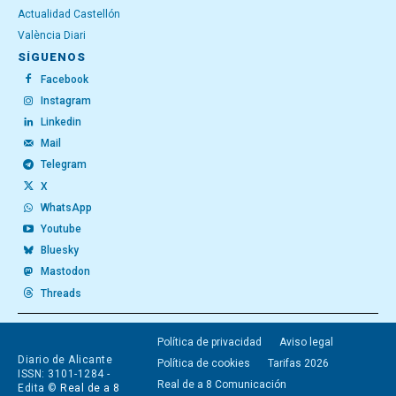
Actualidad Castellón
València Diari
SÍGUENOS
Facebook
Instagram
Linkedin
Mail
Telegram
X
WhatsApp
Youtube
Bluesky
Mastodon
Threads
Política de privacidad
Aviso legal
Diario de Alicante
Política de cookies
Tarifas 2026
ISSN: 3101-1284 -
Real de a 8 Comunicación
Edita ©
Real de a 8