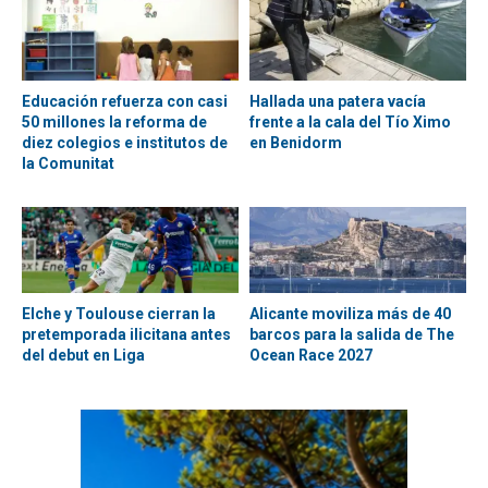
Educación refuerza con casi
Hallada una patera vacía
50 millones la reforma de
frente a la cala del Tío Ximo
diez colegios e institutos de
en Benidorm
la Comunitat
Elche y Toulouse cierran la
Alicante moviliza más de 40
pretemporada ilicitana antes
barcos para la salida de The
del debut en Liga
Ocean Race 2027