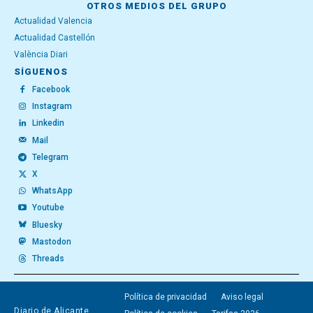
OTROS MEDIOS DEL GRUPO
Actualidad Valencia
Actualidad Castellón
València Diari
SÍGUENOS
Facebook
Instagram
Linkedin
Mail
Telegram
X
WhatsApp
Youtube
Bluesky
Mastodon
Threads
Política de privacidad
Aviso legal
Diario de Alicante