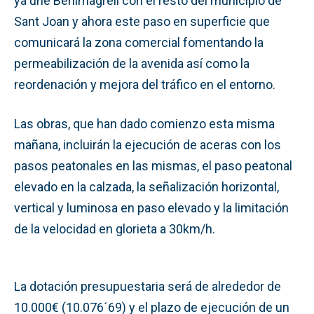
ya une Benimagrell con el resto del municipio de
Sant Joan y ahora este paso en superficie que
comunicará la zona comercial fomentando la
permeabilización de la avenida así como la
reordenación y mejora del tráfico en el entorno.
Las obras, que han dado comienzo esta misma
mañana, incluirán la ejecución de aceras con los
pasos peatonales en las mismas, el paso peatonal
elevado en la calzada, la señalización horizontal,
vertical y luminosa en paso elevado y la limitación
de la velocidad en glorieta a 30km/h.
La dotación presupuestaria será de alrededor de
10.000€ (10.076´69) y el plazo de ejecución de un